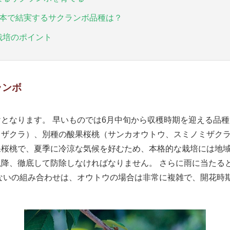
1本で結実するサクランボ品種は？
栽培のポイント
ランボ
となります。 早いものでは6月中旬から収穫時期を迎える品
ザクラ）、別種の酸果桜桃（サンカオウトウ、スミノミザクラ
桜桃で、夏季に冷涼な気候を好むため、本格的な栽培には地域
降、徹底して防除しなければなりません。 さらに雨に当たる
ないの組み合わせは、オウトウの場合は非常に複雑で、開花時