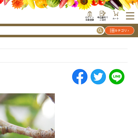
ログイン
申込番号で
カート
会員登録
ご注文
カテゴリ