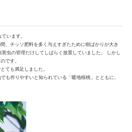
れています。
の間、チッソ肥料を多く与えすぎたために樹ばかりが大き
病害虫の管理だけしてしばらく放置していました。 しかし
たのです。
でとても満足しました。
地でも作りやすいと知られている「暖地桜桃」とともに、