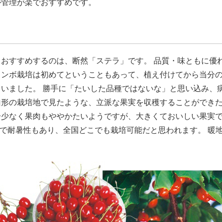
が管理が楽でおすすめです。
おすすめするのは、断然「ステラ」です。 品質・味ともに優
ランボ栽培は初めてということもあって、植え付けてから当分
いました。 勝手に「たいした品種ではないな」と思い込み、
山形の栽培地で見たような、立派な果実を収穫することができ
分少なく果肉もややかたいようですが、大きくておいしい果実
性で耐暑性もあり、全国どこでも栽培可能だと思われます。 暖
。