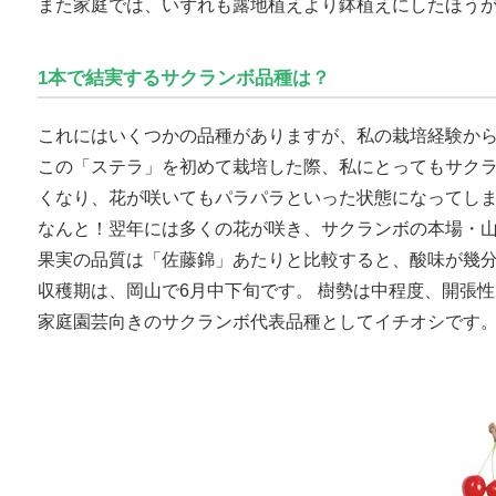
また家庭では、いずれも露地植えより鉢植えにしたほう
1本で結実するサクランボ品種は？
これにはいくつかの品種がありますが、私の栽培経験から
この「ステラ」を初めて栽培した際、私にとってもサク
くなり、花が咲いてもパラパラといった状態になってしま
なんと！翌年には多くの花が咲き、サクランボの本場・
果実の品質は「佐藤錦」あたりと比較すると、酸味が幾
収穫期は、岡山で6月中下旬です。 樹勢は中程度、開張
家庭園芸向きのサクランボ代表品種としてイチオシです