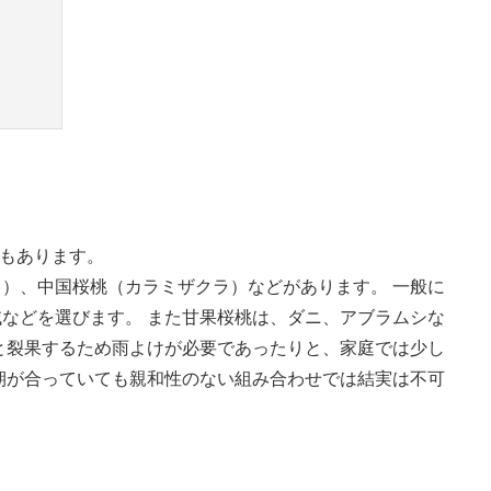
種もあります。
）、中国桜桃（カラミザクラ）などがあります。 一般に
などを選びます。 また甘果桜桃は、ダニ、アブラムシな
と裂果するため雨よけが必要であったりと、家庭では少し
期が合っていても親和性のない組み合わせでは結実は不可