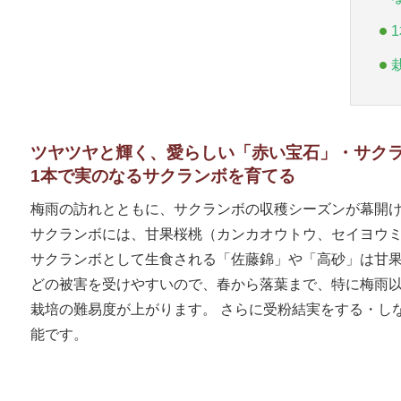
ツヤツヤと輝く、愛らしい「赤い宝石」・サク
1本で実のなるサクランボを育てる
梅雨の訪れとともに、サクランボの収穫シーズンが幕開け
サクランボには、甘果桜桃（カンカオウトウ、セイヨウミ
サクランボとして生食される「佐藤錦」や「高砂」は甘果
どの被害を受けやすいので、春から落葉まで、特に梅雨以
栽培の難易度が上がります。 さらに受粉結実をする・し
能です。