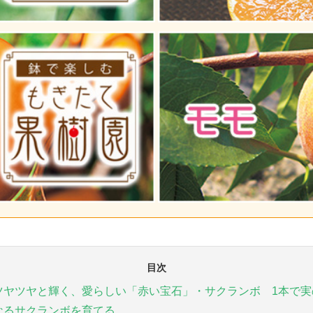
目次
ツヤツヤと輝く、愛らしい「赤い宝石」・サクランボ 1本で実
なるサクランボを育てる