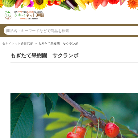
タキイネット通販TOP
> もぎたて果樹園 サクランボ
もぎたて果樹園 サクランボ