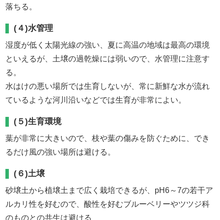
落ちる。
(４)水管理
湿度が低く太陽光線の強い、夏に高温の地域は最高の環境
といえるが、土壌の過乾燥には弱いので、水管理に注意す
る。
水はけの悪い場所では生育しないが、常に新鮮な水が流れ
ているような河川沿いなどでは生育が非常によい。
(５)生育環境
葉が非常に大きいので、枝や葉の傷みを防ぐために、でき
るだけ風の強い場所は避ける。
(６)土壌
砂壌土から植壌土まで広く栽培できるが、pH6～7の若干ア
ルカリ性を好むので、酸性を好むブルーベリーやツツジ科
のものとの共生は避ける