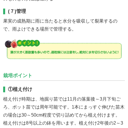
(７)管理
果実の成熟期に雨に当たると水分を吸収して裂果するの
で、雨よけできる場所で管理する。
栽培ポイント
①植え付け
植え付け時期は、地掘り苗では11月の落葉後～3月下旬ご
ろ、ポット苗では周年可能です。1本にまっすぐ伸びた苗木
の場合は30～50cm程度で切り詰めてから植え付けます。
植え付けは8号以上の鉢を用います。植え付け2年後の2～3