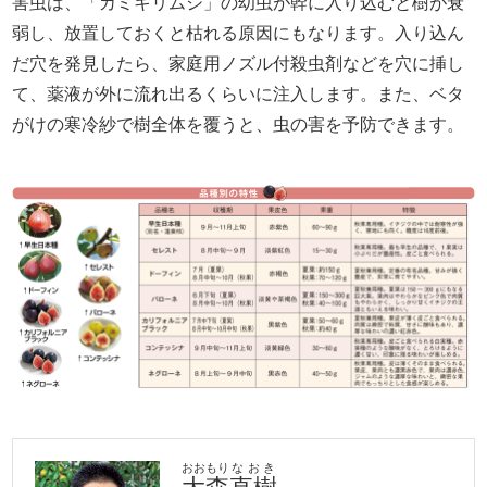
害虫は、「カミキリムシ」の幼虫が幹に入り込むと樹が衰
弱し、放置しておくと枯れる原因にもなります。入り込ん
だ穴を発見したら、家庭用ノズル付殺虫剤などを穴に挿し
て、薬液が外に流れ出るくらいに注入します。また、ベタ
がけの寒冷紗で樹全体を覆うと、虫の害を予防できます。
おおもり
なおき