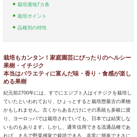
栽培適地7カ条
栽培ポイント
品種別の特性
栽培もカンタン！家庭園芸にぴったりのヘルシー
果樹・イチジク
本当はバラエティに富んだ味・香り・食感が楽し
める果樹
紀元前2700年には、すでにエジプト人はイチジクを栽培し
ていたといわれており、ひょっとすると栽培歴最古の果物
かもしれません。古くからあるだけにその系統も多岐に渡
り、ヨーロッパでは栽培されていても、日本では結実しな
いものもあります。しかし、通常信用できる流通品種であ
れば、まるで野菜感覚で栽培できる、非常に簡単でまさに