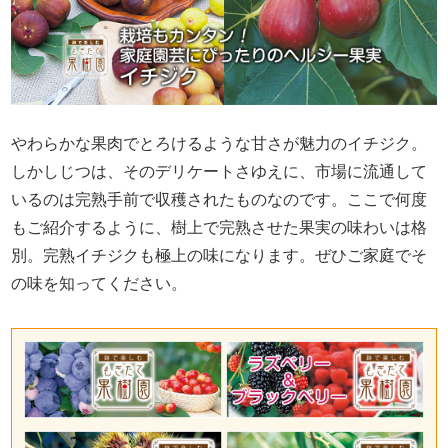
やわらかな果肉でとろけるような甘さが魅力のイチジク。
しかしじつは、そのデリケートさゆえに、市場に流通して
いるのは完熟手前で収穫されたものなのです。ここで何度
もご紹介するように、樹上で完熟させた果実の味わいは格
別。完熟イチジクも極上の味になります。ぜひご家庭でそ
の味を知ってください。