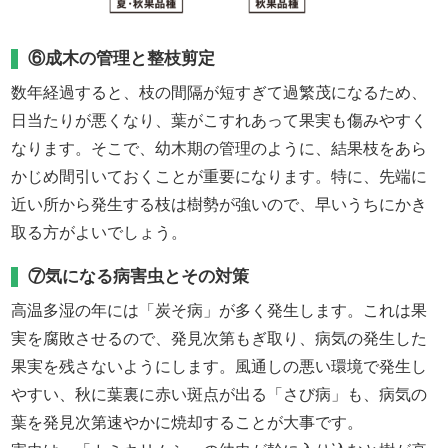
⑥成木の管理と整枝剪定
数年経過すると、枝の間隔が短すぎて過繁茂になるため、
日当たりが悪くなり、葉がこすれあって果実も傷みやすく
なります。そこで、幼木期の管理のように、結果枝をあら
かじめ間引いておくことが重要になります。特に、先端に
近い所から発生する枝は樹勢が強いので、早いうちにかき
取る方がよいでしょう。
⑦気になる病害虫とその対策
高温多湿の年には「炭そ病」が多く発生します。これは果
実を腐敗させるので、発見次第もぎ取り、病気の発生した
果実を残さないようにします。風通しの悪い環境で発生し
やすい、秋に葉裏に赤い斑点が出る「さび病」も、病気の
葉を発見次第速やかに焼却することが大事です。