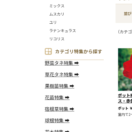
ミックス
並び
ムスカリ
ユリ
ラナンキュラス
（カテゴ
リコリス
カテゴリ特集から探す
野菜タネ特集 ➡
草花タネ特集 ➡
果樹苗特集 ➡
ポット
花苗特集 ➡
ス・赤
宿根草特集 ➡
ポット
￥
室内で2
球根特集 ➡
花木特集 ➡