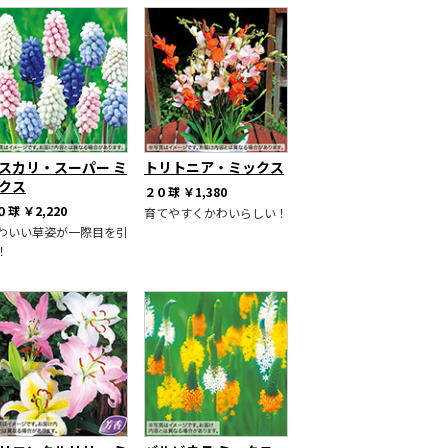
スカリ・スーパー ミ
トリトニア・ミックス
クス
２０球
￥1,380
０球
￥2,220
育てやすくかわいらしい！
わいい草姿が一際目を引
！