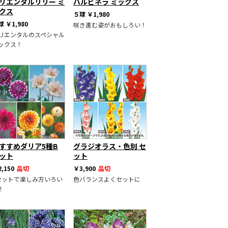
リエンタルリリー ミ
バルビネラ ミックス
クス
５球
￥1,980
球
￥1,980
咲き進む姿がおもしろい！
リエンタルのスペシャル
ックス！
すすめダリア5種B
グラジオラス・色別 セ
ット
ット
,150
品切
￥3,900
品切
セットで楽しみ方いろい
色バランスよくセットに
！