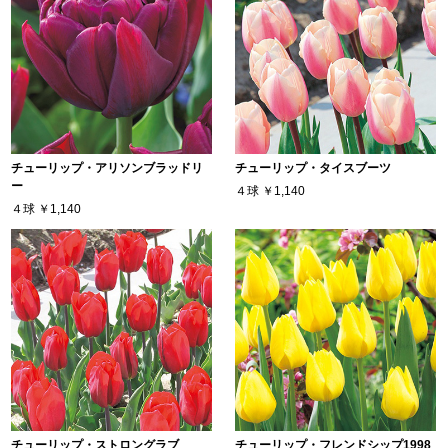
チューリップ・アリソンブラッドリ
チューリップ・タイスブーツ
ー
４球
￥1,140
４球
￥1,140
チューリップ・ストロングラブ
チューリップ・フレンドシップ1998