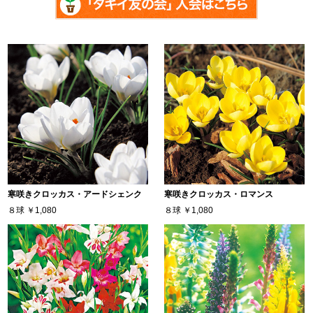
寒咲きクロッカス・アードシェンク
寒咲きクロッカス・ロマンス
８球
￥1,080
８球
￥1,080