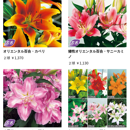
オリエンタル百合・カベリ
矮性オリエンタル百合・サニーカミ
ノ
２球
￥1,370
２球
￥1,130