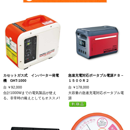
カセットガス式 インバーター発電
急速充電対応ポータブル電源ＰＢ－
機 GHT-1000
１５００Ｒ２
台
￥92,000
台
￥178,000
合計1000Wまでの電気製品が使え
大容量の急速充電対応ポータブル電
る。非常時の備えとしてもオススメ!
源