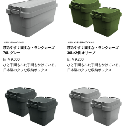
積みやすく頑丈なトランクカーゴ
積みやすく頑丈なトランクカーゴ
70L グレー
30L×2個 オリーブ
個
￥9,000
組
￥9,200
ひと手間もふた手間もかけている。
ひと手間もふた手間もかけている。
日本製のタフな収納ボックス
日本製のタフな収納ボックス