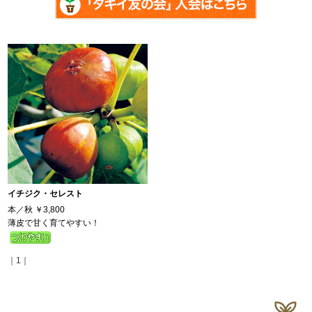
イチジク・セレスト
本／秋
￥3,800
薄皮で甘く育てやすい！
｜1｜