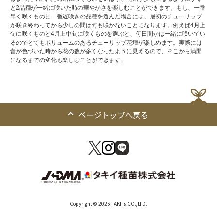
と2品種が一緒に咲いた時の華やかさを楽しむことができます。もし、一番
早く咲くものと一番遅咲きの品種を選んだ場合には、最初のチューリップ
が咲き終わってから少しの間は何も咲かないことになります。例えば4月上
旬に咲くものと4月上中旬に咲くものを選ぶと、何日間かは一緒に咲いてい
るのでとてもボリュームのあるチューリップ花壇が楽しめます。実際には
蕾が色づいた時から花の数が多くなったように見えるので、そこから満開
になるまでの変化も楽しむことができます。
ページトップへ戻る
Copyright © 2026 TAKII & CO.,LTD.