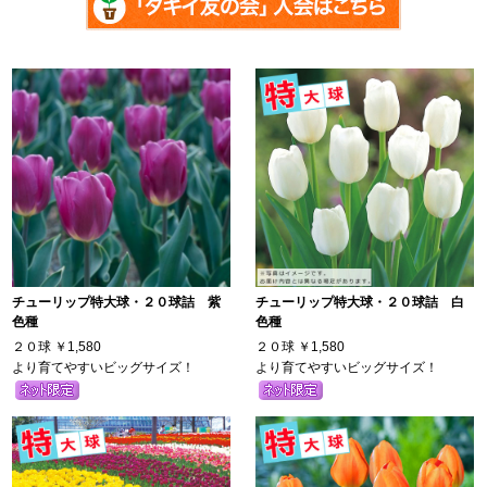
チューリップ特大球・２０球詰 紫
チューリップ特大球・２０球詰 白
色種
色種
２０球
￥1,580
２０球
￥1,580
より育てやすいビッグサイズ！
より育てやすいビッグサイズ！