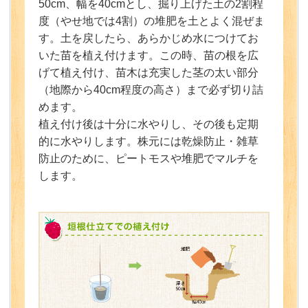
50cm、幅を40cmとし、掘り上げた土の2割程
度（やせ地では4割）の堆肥を土とよく混ぜま
す。土を戻したら、あらかじめ水につけてお
いた苗を植え付けます。この時、苗の根を広
げて植え付け、苗木は充実した茎の太い部分
（地際から40cm程度の高さ）まで必ず切り詰
めます。
植え付け後は十分に水やりし、その後も定期
的に水やりします。株元には乾燥防止・雑草
防止のために、ピートモスや堆肥でマルチを
します。