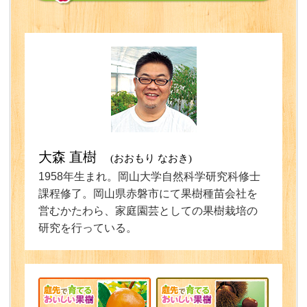
大森 直樹
(おおもり なおき)
1958年生まれ。岡山大学自然科学研究科修士
課程修了。岡山県赤磐市にて果樹種苗会社を
営むかたわら、家庭園芸としての果樹栽培の
研究を行っている。