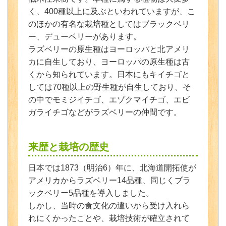
く、400種以上に及ぶといわれていますが、こ
のほかの有名な栽培種としてはブラックベリ
ー、デューベリーがあります。
ラズベリーの原生種はヨーロッパと北アメリ
カに自生しており、ヨーロッパの原生種は古
くから知られています。日本にもキイチゴと
しては70種以上の野生種が自生しており、そ
の中でモミジイチゴ、エゾクマイチゴ、エビ
ガライチゴなどがラズベリーの仲間です。
来歴と栽培の歴史
日本では1873（明治6）年に、北海道開拓使が
アメリカからラズベリー14品種、同じくブラ
ックベリー5品種を導入しました。
しかし、当時の食文化の違いから受け入れら
れにくかったことや、栽培技術が確立されて