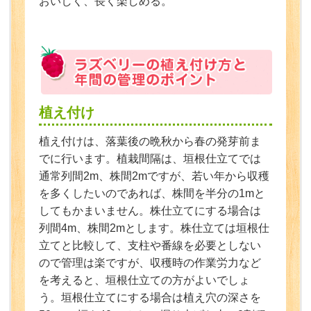
おいしく、長く楽しめる。
植え付け
植え付けは、落葉後の晩秋から春の発芽前ま
でに行います。植栽間隔は、垣根仕立てでは
通常列間2m、株間2mですが、若い年から収穫
を多くしたいのであれば、株間を半分の1mと
してもかまいません。株仕立てにする場合は
列間4m、株間2mとします。株仕立ては垣根仕
立てと比較して、支柱や番線を必要としない
ので管理は楽ですが、収穫時の作業労力など
を考えると、垣根仕立ての方がよいでしょ
う。垣根仕立てにする場合は植え穴の深さを