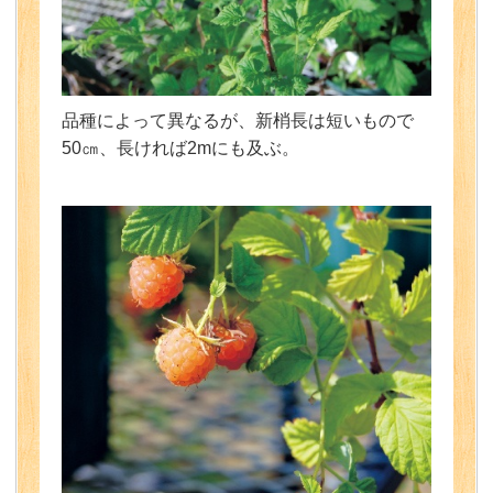
品種によって異なるが、新梢長は短いもので
50㎝、長ければ2mにも及ぶ。