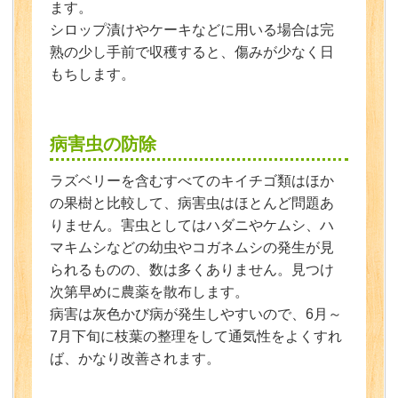
ます。
シロップ漬けやケーキなどに用いる場合は完
熟の少し手前で収穫すると、傷みが少なく日
もちします。
病害虫の防除
ラズベリーを含むすべてのキイチゴ類はほか
の果樹と比較して、病害虫はほとんど問題あ
りません。害虫としてはハダニやケムシ、ハ
マキムシなどの幼虫やコガネムシの発生が見
られるものの、数は多くありません。見つけ
次第早めに農薬を散布します。
病害は灰色かび病が発生しやすいので、6月～
7月下旬に枝葉の整理をして通気性をよくすれ
ば、かなり改善されます。