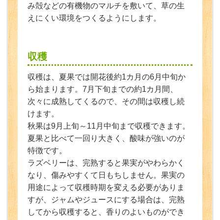
み殻などの有機物のマルチを敷いて、草の生
えにくい環境をつくるようにします。
収穫
収穫は、夏果では開花後約1カ月の6月中旬か
ら始まります。7月下旬までの約1カ月間、
次々に成熟してくるので、その間は収穫し続
けます。
秋果は9月上旬～11月中旬まで収穫できます。
夏果と比べて一回り大きく、酸味が強いのが
特徴です。
ラズベリーは、完熟すると果実がやわらかく
なり、傷みやすくて日もちしません。果実の
用途によって収穫時期を変える必要がありま
すが、ジャムやジュースにする場合は、完熟
してから収穫すると、香りのよいものができ