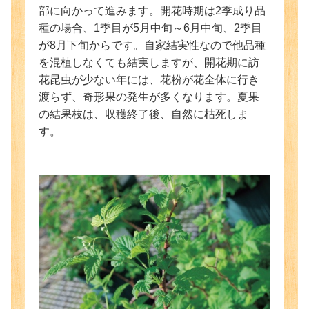
部に向かって進みます。開花時期は2季成り品
種の場合、1季目が5月中旬～6月中旬、2季目
が8月下旬からです。自家結実性なので他品種
を混植しなくても結実しますが、開花期に訪
花昆虫が少ない年には、花粉が花全体に行き
渡らず、奇形果の発生が多くなります。夏果
の結果枝は、収穫終了後、自然に枯死しま
す。