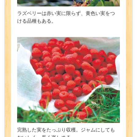
ラズベリーは赤い実に限らず、黄色い実をつ
ける品種もある。
完熟した実をたっぷり収穫。ジャムにしても