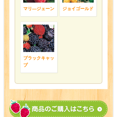
マリ―ジェーン
ジョイゴールド
ブラックキャッ
プ