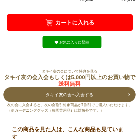
カートに入れる
お気に入りに登録
タキイ友の会について特典を見る
タキイ友の会入会もしくは5,000円以上のお買い物で
送料無料
タキイ友の会へ入会する
友の会に入会すると、友の会割引対象商品が1割引でご購入いただけます。
（※ガーデニンググッズ（農園芸用品）は対象外です。）
この商品を見た人は、こんな商品も見ていま
す