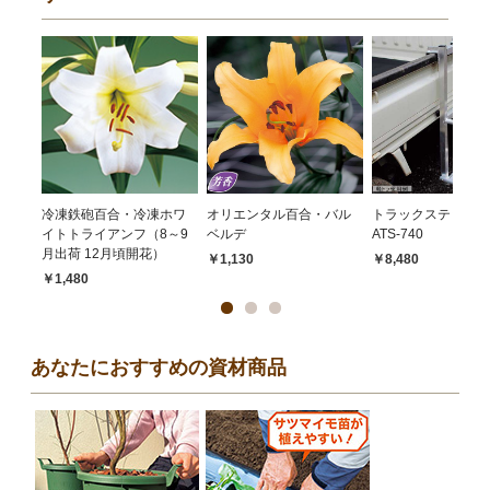
冷凍鉄砲百合・冷凍ホワ
オリエンタル百合・バル
トラックステッパ
イトトライアンフ（8～9
ベルデ
ATS-740
月出荷 12月頃開花）
￥1,130
￥8,480
￥1,480
あなたにおすすめの資材商品