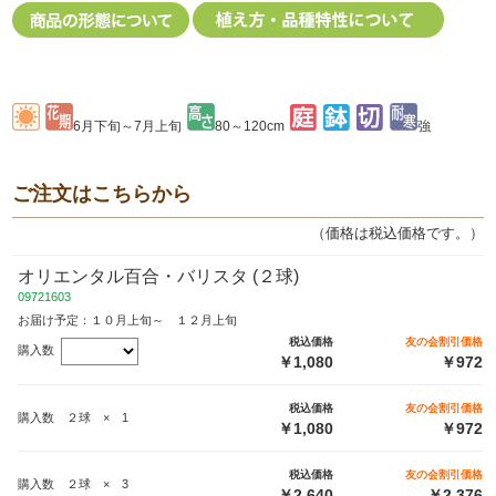
6月下旬～7月上旬
80～120cm
強
ご注文はこちらから
（価格は税込価格です。）
オリエンタル百合・バリスタ (２球)
09721603
お届け予定：１０月上旬～ １２月上旬
税込価格
友の会割引価格
購入数
￥1,080
￥972
税込価格
友の会割引価格
購入数 ２球 × 1
￥1,080
￥972
税込価格
友の会割引価格
購入数 ２球 × 3
￥2,640
￥2,376