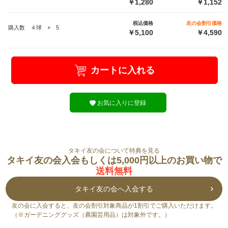
￥1,280
￥1,152
税込価格
友の会割引価格
購入数 ４球 × 5
￥5,100
￥4,590
カートに入れる
お気に入りに登録
タキイ友の会について特典を見る
タキイ友の会入会もしくは5,000円以上のお買い物で
送料無料
タキイ友の会へ入会する
友の会に入会すると、友の会割引対象商品が1割引でご購入いただけます。
（※ガーデニンググッズ（農園芸用品）は対象外です。）