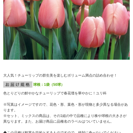
大人気！チューリップの群生美を楽しむボリューム満点の詰め合わせ！
球根：1袋（50球）
色とりどりの鮮やかなチューリップで春花壇を華やかに！ユリ科
※写真はイメージですので、花色・形、葉色・形が現物と多少異なる場合があ
ります。
※セット、ミックスの商品は、その1組の中で品種により株や球根の大きさが
異なります。また、お届け商品に品種名のラベルはついていません。
◆この品種は観賞を目的とするものですので、絶対に食べないでください。