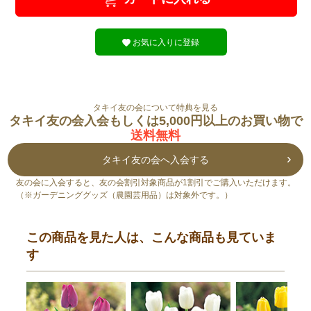
お気に入りに登録
タキイ友の会について特典を見る
タキイ友の会入会もしくは5,000円以上のお買い物で
送料無料
タキイ友の会へ入会する
友の会に入会すると、友の会割引対象商品が1割引でご購入いただけます。
（※ガーデニンググッズ（農園芸用品）は対象外です。）
この商品を見た人は、こんな商品も見ていま
す