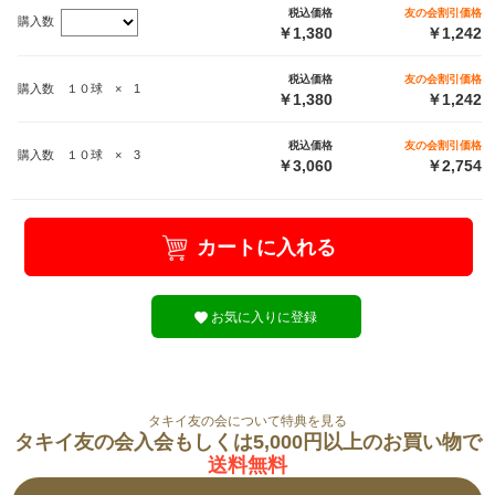
税込価格
友の会割引価格
購入数
￥1,380
￥1,242
税込価格
友の会割引価格
購入数 １０球 × 1
￥1,380
￥1,242
税込価格
友の会割引価格
購入数 １０球 × 3
￥3,060
￥2,754
カートに入れる
お気に入りに登録
タキイ友の会について特典を見る
タキイ友の会入会もしくは5,000円以上のお買い物で
送料無料