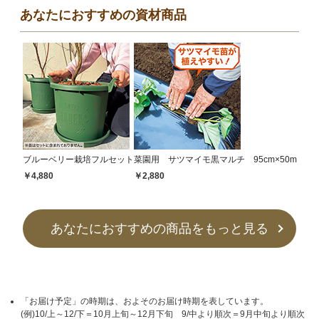
あなたにおすすめの資材商品
ブルーベリー栽培フルセット
菜園用 サツマイモ黒マルチ 95cm×50m
￥4,880
￥2,880
あなたにおすすめの商品をもっと見る
「お届け予定」の時期は、およそのお届け時期を表しています。
(例)10/上～12/下＝10月上旬～12月下旬 9/中より順次＝9月中旬より順次