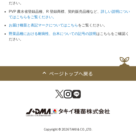
ださい。
PVP 農水省登録品種、R 登録商標、契約販売品種など、
詳しい説明につい
てはこちらをご覧ください。
お届け種苗と表記マークについてはこちら
をご覧ください。
野菜品種における耐病性、台木についての記号の説明
はこちらをご確認く
ださい。
ページトップへ戻る
Copyright © 2026 TAKII & CO.,LTD.