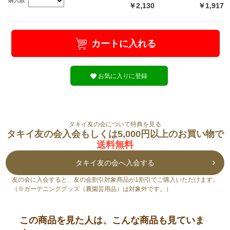
￥2,130
￥1,917
カートに入れる
お気に入りに登録
タキイ友の会について特典を見る
タキイ友の会入会もしくは5,000円以上のお買い物で
送料無料
タキイ友の会へ入会する
友の会に入会すると、友の会割引対象商品が1割引でご購入いただけます。
（※ガーデニンググッズ（農園芸用品）は対象外です。）
この商品を見た人は、こんな商品も見ていま