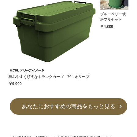
ブルーベリー栽
培フルセット
￥4,880
積みやすく頑丈なトランクカーゴ 70L オリーブ
￥9,000
あなたにおすすめの商品をもっと見る