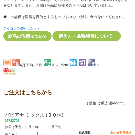
異なります。また、お届け商品に品種名のラベルはついていません。
◆この品種は観賞を目的とするものですので、絶対に食べないでください。
アイコンの説明はこちら
4月下旬～5月
10～15cm
中
ご注文はこちらから
（価格は税込価格です。）
バビアナ ミックス (３０球)
09723705
お届け予定：９月上旬～ ９月下旬
税込価格
友の会割引価格
購入数