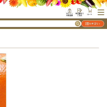
ログイン
申込番号で
カート
会員登録
ご注文
カテゴリ