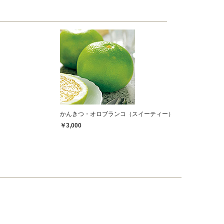
かんきつ・オロブランコ（スイーティー）
￥3,000