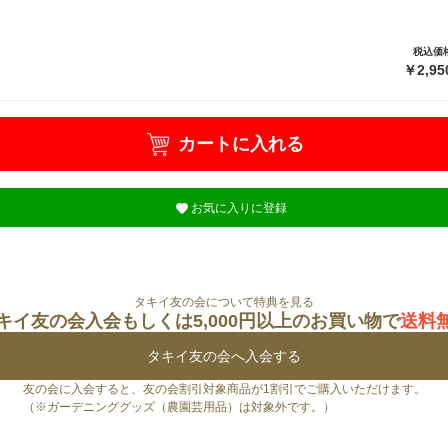
税込価
￥2,95
カートに入れる
お気に入りに登録
タキイ友の会について特典を見る
キイ友の会入会もしくは5,000円以上のお買い物で
送料
タキイ友の会へ入会する
友の会に入会すると、友の会割引対象商品が1割引でご購入いただけます。
（※ガーデニンググッズ（農園芸用品）は対象外です。）