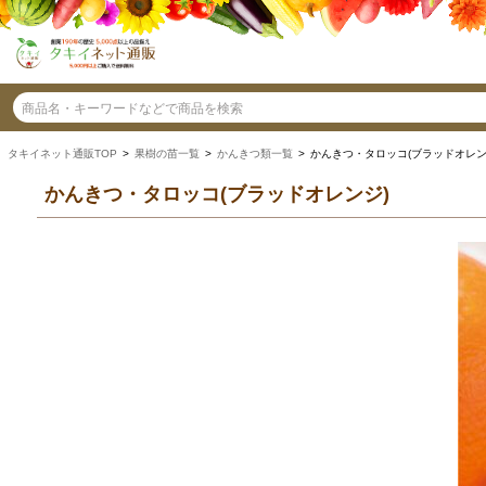
タキイネット通販TOP
>
果樹の苗一覧
>
かんきつ類一覧
> かんきつ・タロッコ(ブラッドオレン
かんきつ・タロッコ(ブラッドオレンジ)