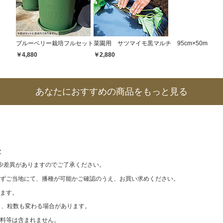
ブルーベリー栽培フルセット
菜園用 サツマイモ黒マルチ 95cm×50m
￥4,880
￥2,880
あなたにおすすめの商品をもっと見る
次
少差異がありますのでご了承ください。
ずご当地にて、播種が可能かご確認のうえ、お買い求めください。
ます。
なり、粒数も変わる場合があります。
料等は含まれません。