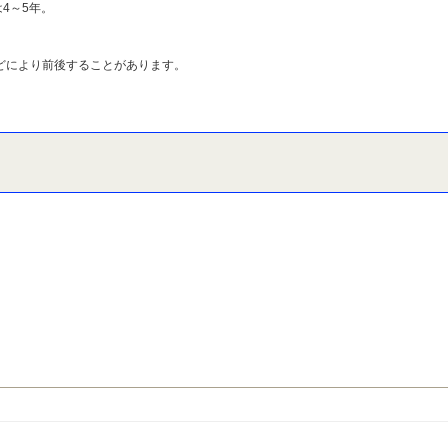
4～5年。
どにより前後することがあります。