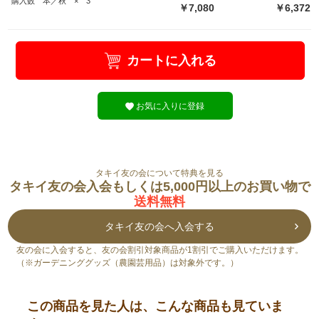
購入数 本／秋 × 3
￥7,080
￥6,372
カートに入れる
お気に入りに登録
タキイ友の会について特典を見る
タキイ友の会入会もしくは5,000円以上のお買い物で
送料無料
タキイ友の会へ入会する
友の会に入会すると、友の会割引対象商品が1割引でご購入いただけます。
（※ガーデニンググッズ（農園芸用品）は対象外です。）
この商品を見た人は、こんな商品も見ていま