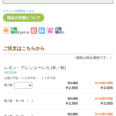
アイコンの説明はこちら
常緑中木
中
ご注文はこちらから
（価格は税込価格です。）
レモン・アレンユーレカ (本／秋)
09710208
お届け予定：１０月中旬～ １１月下旬
税込価格
友の会割引価格
購入数
￥2,950
￥2,655
税込価格
友の会割引価格
購入数 本／秋 × 1
￥2,950
￥2,655
税込価格
友の会割引価格