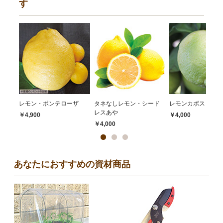
す
レモン・ポンテローザ
タネなしレモン・シード
レモンカボス・ゆう
レスあや
￥4,900
￥4,000
￥4,000
あなたにおすすめの資材商品