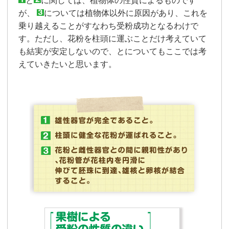
と
に関しては、植物体の性質によるものです
が、
については植物体以外に原因があり、これを
乗り越えることがすなわち受粉成功となるわけで
す。ただし、花粉を柱頭に運ぶことだけ考えていて
も結実が安定しないので、とについてもここでは考
えていきたいと思います。