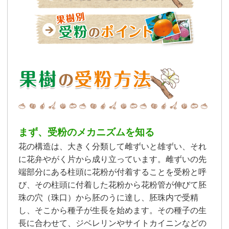
まず、受粉のメカニズムを知る
花の構造は、大きく分類して雌ずいと雄ずい、それ
に花弁やがく片から成り立っています。雌ずいの先
端部分にある柱頭に花粉が付着することを受粉と呼
び、その柱頭に付着した花粉から花粉管が伸びて胚
珠の穴（珠口）から胚のうに達し、胚珠内で受精
し、そこから種子が生長を始めます。その種子の生
長に合わせて、ジベレリンやサイトカイニンなどの