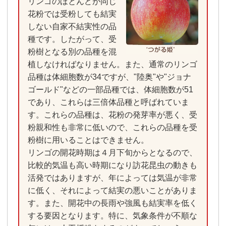
リンゴのほとんどが同じ
花粉では受粉しても結実
しない自家不結実性の品
種です。したがって、受
粉樹となる別の品種を混
植しなければなりません。また、通常のリンゴ
品種は体細胞数が34ですが、"陸奥"や"ジョナ
ゴールド"などの一部品種では、体細胞数が51
であり、これらは三倍体品種と呼ばれていま
す。これらの品種は、花粉の発芽率が悪く、受
粉親和性も非常に低いので、これらの品種を受
粉樹に用いることはできません。
リンゴの開花時期は４月下旬からとなるので、
比較的気温も高い時期になり訪花昆虫の動きも
活発ではありますが、年によっては気温が非常
に低く、それによって結実の悪いことがありま
す。また、開花中の長雨や強風も結実率を低く
する要因となります。特に、気象条件が不順な