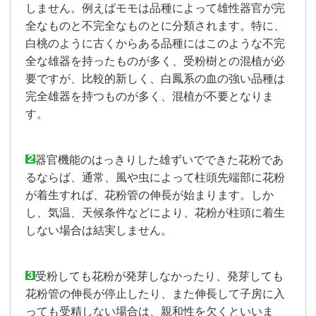
しません。例えばモモは品種によって雄性器官が完
全なものと不完全なものとに分類されます。特に、
白桃のように古くからある品種にはこのような不完
全な雄器を持ったものが多く、受粉樹との混植が必
要ですが、比較的新しく、白鳳系の血の強い品種は
完全雄器を持つものが多く、混植が不要となりま
す。
器官機能のはっきりした雄ずいでできた花粉であ
るならば、通常、風や虫によって柱頭先端部に花粉
が着生すれば、花粉管の伸長が始まります。しか
し、気温、天候条件などにより、花粉が柱頭に着生
しない場合は結実しません。
受粉しても花粉が発芽しなかったり、発芽しても
花粉管の伸長が停止したり、また伸長して子房に入
っても受精しない場合は、親和性を欠くといいま