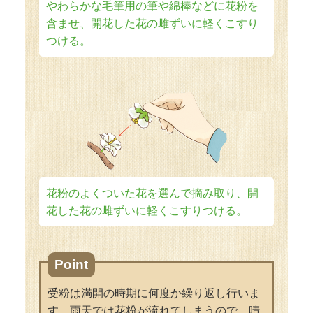
やわらかな毛筆用の筆や綿棒などに花粉を
含ませ、開花した花の雌ずいに軽くこすり
つける。
花粉のよくついた花を選んで摘み取り、開
花した花の雌ずいに軽くこすりつける。
Point
受粉は満開の時期に何度か繰り返し行いま
す。雨天では花粉が流れてしまうので、晴