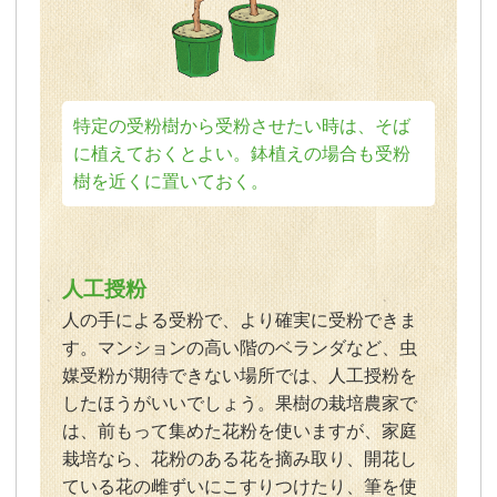
特定の受粉樹から受粉させたい時は、そば
に植えておくとよい。鉢植えの場合も受粉
樹を近くに置いておく。
人工授粉
人の手による受粉で、より確実に受粉できま
す。マンションの高い階のベランダなど、虫
媒受粉が期待できない場所では、人工授粉を
したほうがいいでしょう。果樹の栽培農家で
は、前もって集めた花粉を使いますが、家庭
栽培なら、花粉のある花を摘み取り、開花し
ている花の雌ずいにこすりつけたり、筆を使