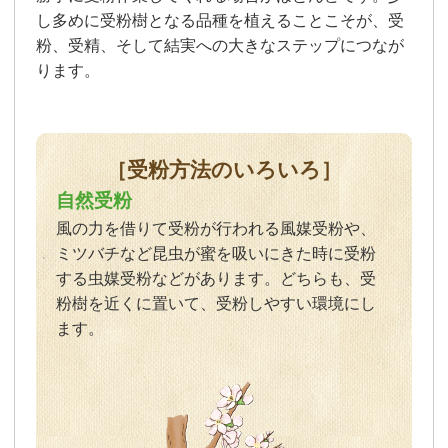
し多めに受粉樹となる品種を植えることこそが、受
粉、受精、そして結実への大きなステップにつなが
ります。
［受粉方法のいろいろ］
自然受粉
風の力を借りて受粉が行われる風媒受粉や、
ミツバチなど昆虫が蜜を吸いにきた時に受粉
する虫媒受粉などがあります。どちらも、受
粉樹を近くに置いて、受粉しやすい環境にし
ます。