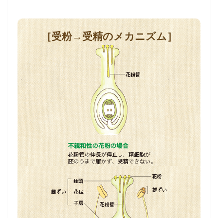
［受粉→受精のメカニズム］