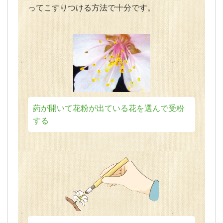
ってこすりつける方法で十分です。
葯が開いて花粉が出ている花を選んで受粉
する