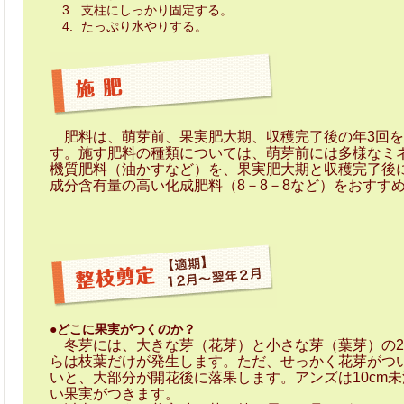
支柱にしっかり固定する。
たっぷり水やりする。
肥料は、萌芽前、果実肥大期、収穫完了後の年3回を
す。施す肥料の種類については、萌芽前には多様なミ
機質肥料（油かすなど）を、果実肥大期と収穫完了後
成分含有量の高い化成肥料（8－8－8など）をおすす
●どこに果実がつくのか？
冬芽には、大きな芽（花芽）と小さな芽（葉芽）の2
らは枝葉だけが発生します。ただ、せっかく花芽がつ
いと、大部分が開花後に落果します。アンズは10cm未
い果実がつきます。