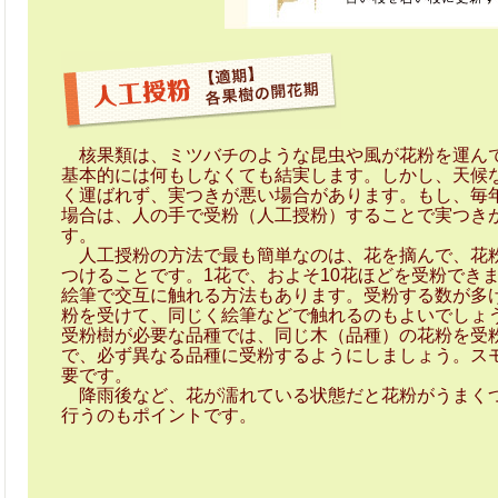
核果類は、ミツバチのような昆虫や風が花粉を運ん
基本的には何もしなくても結実します。しかし、天候
く運ばれず、実つきが悪い場合があります。もし、毎
場合は、人の手で受粉（人工授粉）することで実つき
す。
人工授粉の方法で最も簡単なのは、花を摘んで、花
つけることです。1花で、およそ10花ほどを受粉でき
絵筆で交互に触れる方法もあります。受粉する数が多
粉を受けて、同じく絵筆などで触れるのもよいでしょ
受粉樹が必要な品種では、同じ木（品種）の花粉を受
で、必ず異なる品種に受粉するようにしましょう。ス
要です。
降雨後など、花が濡れている状態だと花粉がうまく
行うのもポイントです。