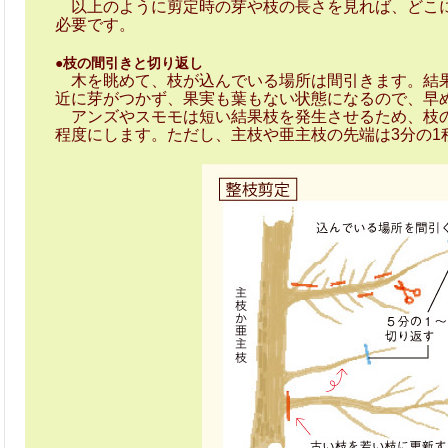
以上のように剪定時の芽や枝の長さを見れば、どこに
必要です。
●枝の間引きと切り返し
木を眺めて、枝が込んでいる場所は間引きます。結果
近に芽がつかず、果実も葉もない状態になるので、早
アンズやスモモは短い結果枝を発生させるため、枝の
程度にします。ただし、主枝や亜主枝の先端は3分の1