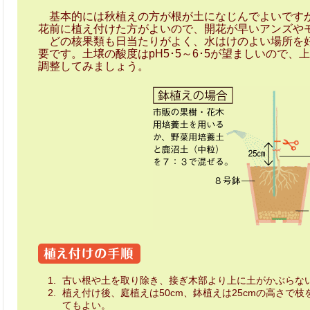
基本的には秋植えの方が根が土になじんでよいですが
花前に植え付けた方がよいので、開花が早いアンズや
どの核果類も日当たりがよく、水はけのよい場所を好
要です。土壌の酸度はpH5･5～6･5が望ましいので
調整してみましょう。
古い根や土を取り除き、接ぎ木部より上に土がかぶらな
植え付け後、庭植えは50cm、鉢植えは25cmの高さ
てもよい。