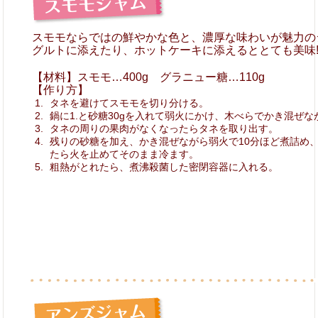
スモモならではの鮮やかな色と、濃厚な味わいが魅力の
グルトに添えたり、ホットケーキに添えるととても美味
【材料】スモモ…400g グラニュー糖…110g
【作り方】
タネを避けてスモモを切り分ける。
鍋に1.と砂糖30gを入れて弱火にかけ、木べらでかき混ぜな
タネの周りの果肉がなくなったらタネを取り出す。
残りの砂糖を加え、かき混ぜながら弱火で10分ほど煮詰め
たら火を止めてそのまま冷ます。
粗熱がとれたら、煮沸殺菌した密閉容器に入れる。