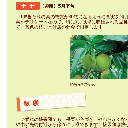
1果当たりの葉の枚数が30枚になるように果実を間引
実がデリケートなので、特に7月以降に収穫される品
で、茶色の枝ごと付属の針金で固定します。
摘果時期のモモ。
いずれの核果類でも、果実が色づき、やわらかくなっ
や木の先端付近から徐々に収穫できます。核果類は熟