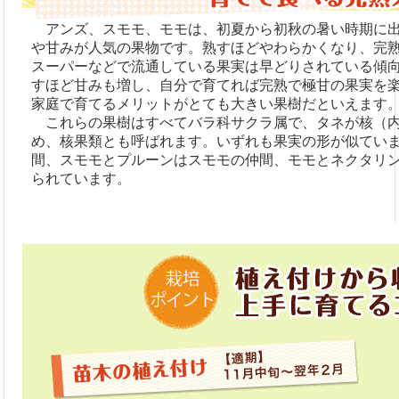
アンズ、スモモ、モモは、初夏から初秋の暑い時期に出
や甘みが人気の果物です。熟すほどやわらかくなり、完
スーパーなどで流通している果実は早どりされている傾
すほど甘みも増し、自分で育てれば完熟で極甘の果実を
家庭で育てるメリットがとても大きい果樹だといえます
これらの果樹はすべてバラ科サクラ属で、タネが核（内
め、核果類とも呼ばれます。いずれも果実の形が似てい
間、スモモとプルーンはスモモの仲間、モモとネクタリ
られています。