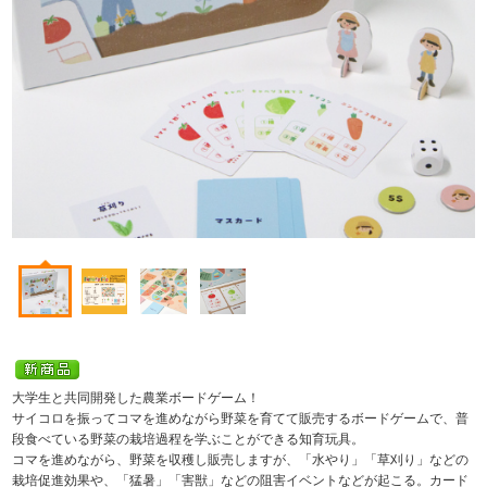
大学生と共同開発した農業ボードゲーム！
サイコロを振ってコマを進めながら野菜を育てて販売するボードゲームで、普
段食べている野菜の栽培過程を学ぶことができる知育玩具。
コマを進めながら、野菜を収穫し販売しますが、「水やり」「草刈り」などの
栽培促進効果や、「猛暑」「害獣」などの阻害イベントなどが起こる。カード