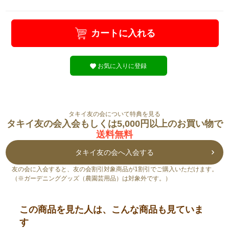
カートに入れる
お気に入りに登録
タキイ友の会について特典を見る
タキイ友の会入会もしくは5,000円以上のお買い物で
送料無料
タキイ友の会へ入会する
友の会に入会すると、友の会割引対象商品が1割引でご購入いただけます。
（※ガーデニンググッズ（農園芸用品）は対象外です。）
この商品を見た人は、こんな商品も見ていま
す