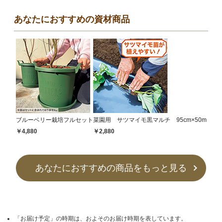
あなたにおすすめの資材商品
ブルーベリー栽培フルセット
菜園用 サツマイモ黒マルチ 95cm×50m
￥4,880
￥2,880
あなたにおすすめの商品をもっと見る
「お届け予定」の時期は、およそのお届け時期を表しています。