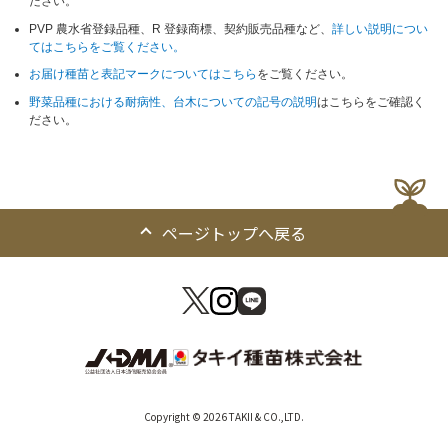
ださい。
PVP 農水省登録品種、R 登録商標、契約販売品種など、
詳しい説明につい
てはこちらをご覧ください。
お届け種苗と表記マークについてはこちら
をご覧ください。
野菜品種における耐病性、台木についての記号の説明
はこちらをご確認く
ださい。
ページトップへ戻る
Copyright © 2026 TAKII & CO.,LTD.