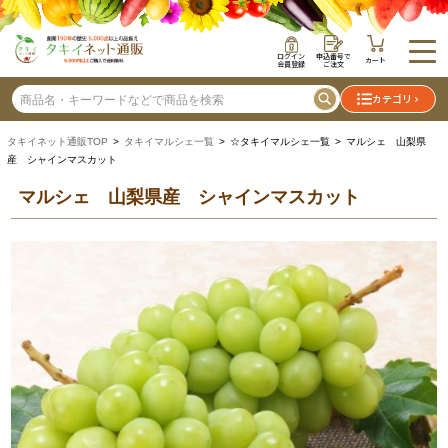
ログイン
申込番号で
カート
会員登録
ご注文
カテゴリ
タキイネット通販TOP
>
タキイマルシェ一覧
> ☆タキイマルシェ一覧 > マルシェ 山梨県
産 シャインマスカット
マルシェ 山梨県産 シャインマスカット