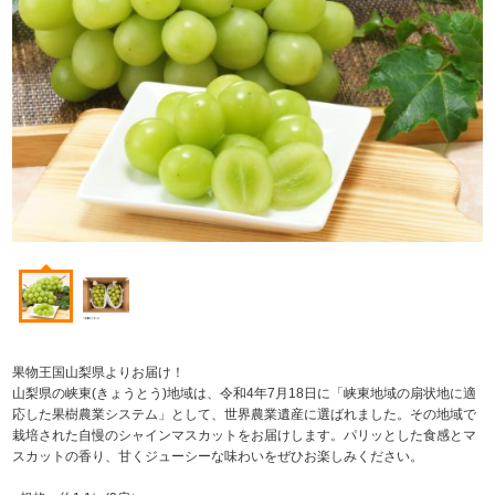
果物王国山梨県よりお届け！
山梨県の峡東(きょうとう)地域は、令和4年7月18日に「峡東地域の扇状地に適
応した果樹農業システム」として、世界農業遺産に選ばれました。その地域で
栽培された自慢のシャインマスカットをお届けします。パリッとした食感とマ
スカットの香り、甘くジューシーな味わいをぜひお楽しみください。