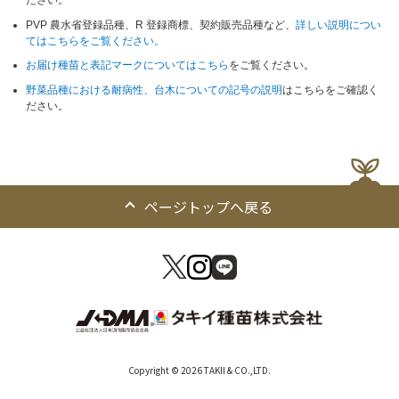
ださい。
PVP 農水省登録品種、R 登録商標、契約販売品種など、
詳しい説明につい
てはこちらをご覧ください。
お届け種苗と表記マークについてはこちら
をご覧ください。
野菜品種における耐病性、台木についての記号の説明
はこちらをご確認く
ださい。
ページトップへ戻る
Copyright © 2026 TAKII & CO.,LTD.