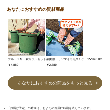
あなたにおすすめの資材商品
ブルーベリー栽培フルセット
菜園用 サツマイモ黒マルチ 95cm×50m
￥4,880
￥2,880
あなたにおすすめの商品をもっと見る
「お届け予定」の時期は、およそのお届け時期を表しています。