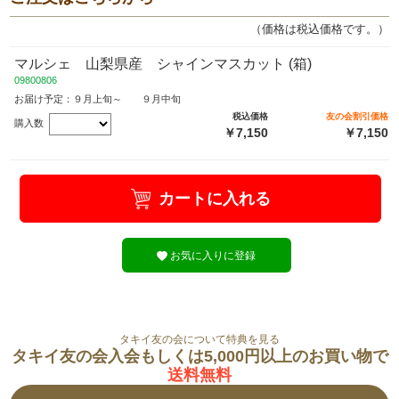
（価格は税込価格です。）
マルシェ 山梨県産 シャインマスカット (箱)
09800806
お届け予定：９月上旬～ ９月中旬
税込価格
友の会割引価格
購入数
￥7,150
￥7,150
カートに入れる
お気に入りに登録
タキイ友の会について特典を見る
タキイ友の会入会もしくは5,000円以上のお買い物で
送料無料