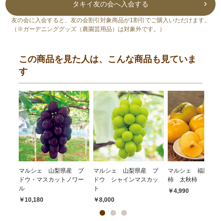
タキイ友の会へ入会する
友の会に入会すると、友の会割引対象商品が1割引でご購入いただけます。
（※ガーデニンググッズ（農園芸用品）は対象外です。）
この商品を見た人は、こんな商品も見ていま
す
マルシェ 山梨県産 ブ
マルシェ 山梨県産 ブ
マルシェ 福岡県
ドウ・マスカットノワー
ドウ シャインマスカッ
柿 太秋柿
ル
ト
￥4,990
￥10,180
￥8,000