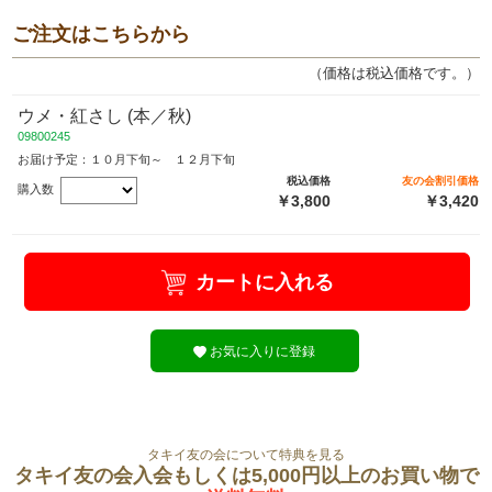
ご注文はこちらから
（価格は税込価格です。）
ウメ・紅さし (本／秋)
09800245
お届け予定：１０月下旬～ １２月下旬
税込価格
友の会割引価格
購入数
￥3,800
￥3,420
カートに入れる
お気に入りに登録
タキイ友の会について特典を見る
タキイ友の会入会もしくは5,000円以上のお買い物で