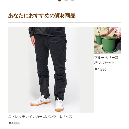
あなたにおすすめの資材商品
ブルーベリー栽
培フルセット
￥4,880
ストレッチレインカーゴパンツ Lサイズ
￥4,880