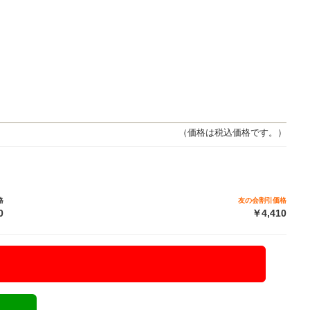
（価格は税込価格です。）
格
友の会割引価格
0
￥4,410