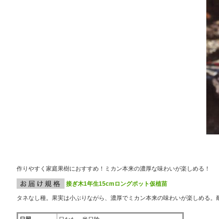
作りやすく家庭果樹におすすめ！ミカン本来の濃厚な味わいが楽しめる！
接ぎ木1年生15cmロングポット仮植苗
タネなし種。果実は小ぶりながら、濃厚でミカン本来の味わいが楽しめる。