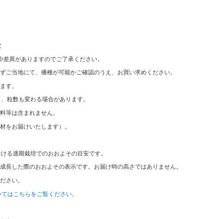
次
少差異がありますのでご了承ください。
ずご当地にて、播種が可能かご確認のうえ、お買い求めください。
ます。
なり、粒数も変わる場合があります。
料等は含まれません。
材をお届けいたします）。
おける適期栽培でのおおよその目安です。
成長した際のおおよその表示です。お届け時の高さではありません。
ださい。
いてはこちらをご覧ください。