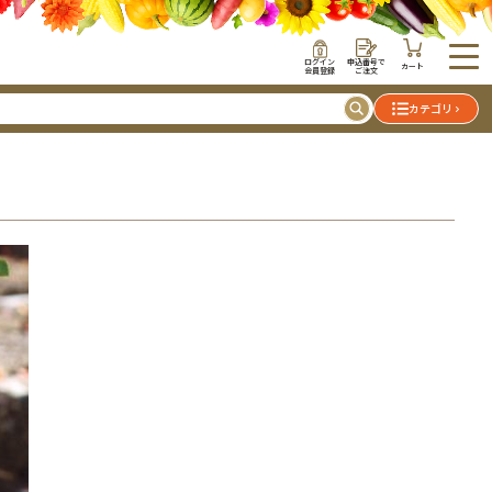
ログイン
申込番号で
カート
会員登録
ご注文
カテゴリ