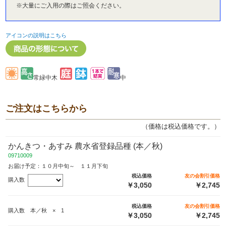
※大量にご入用の際はご照会ください。
アイコンの説明はこちら
常緑中木
中
ご注文はこちらから
（価格は税込価格です。）
かんきつ・あすみ 農水省登録品種 (本／秋)
09710009
お届け予定：１０月中旬～ １１月下旬
税込価格
友の会割引価格
購入数
￥3,050
￥2,745
税込価格
友の会割引価格
購入数 本／秋 × 1
￥3,050
￥2,745