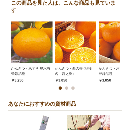
この商品を見た人は、こんな商品も見ていま
す
かんきつ・あすき 農水省
かんきつ・西の香 (品種
かんきつ・津之輝 
登録品種
名：西之香）
登録品種
￥3,250
￥3,050
￥3,050
あなたにおすすめの資材商品