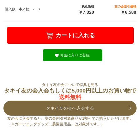
税込価格
友の会割引価格
購入数 本／秋 × 3
￥7,320
￥6,588
カートに入れる
お気に入りに登録
タキイ友の会について特典を見る
タキイ友の会入会もしくは5,000円以上のお買い物で
送料無料
タキイ友の会へ入会する
友の会に入会すると、友の会割引対象商品が1割引でご購入いただけます。
（※ガーデニンググッズ（農園芸用品）は対象外です。）