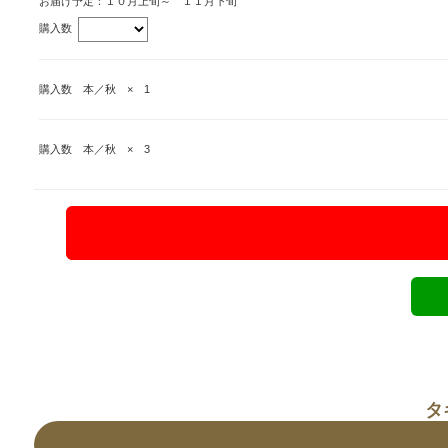
お届け予定：１０月上旬～ １１月下旬
購入数
購入数 本／秋 × 1
購入数 本／秋 × 3
タ