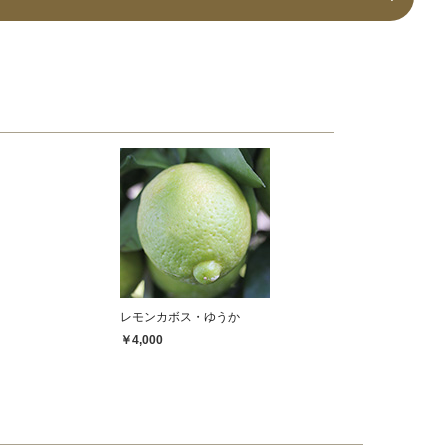
レモンカボス・ゆうか
￥4,000