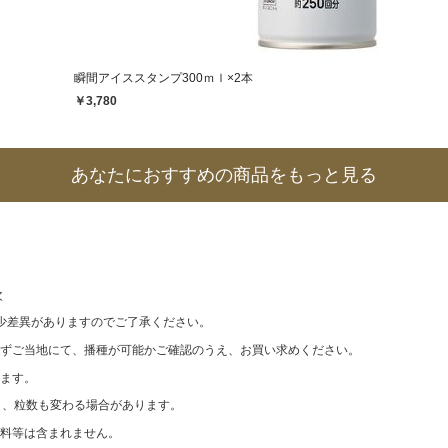
瞬間アイススタンプ300ｍｌ×2本
￥3,780
あなたにおすすめの商品をもっと見る
次
少差異がありますのでご了承ください。
ずご当地にて、播種が可能かご確認のうえ、お買い求めください。
ます。
なり、粒数も変わる場合があります。
料等は含まれません。