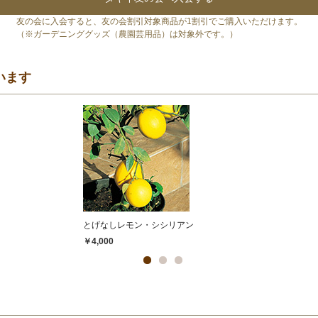
友の会に入会すると、友の会割引対象商品が1割引でご購入いただけます。
（※ガーデニンググッズ（農園芸用品）は対象外です。）
います
とげなしレモン・シシリアン
￥4,000