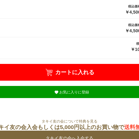
税込価
￥4,50
税込価
￥4,50
￥10
カートに入れる
お気に入りに登録
タキイ友の会について特典を見る
キイ友の会入会もしくは5,000円以上のお買い物で
送料
タキイ友の会へ入会する