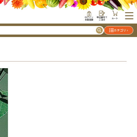
ログイン
申込番号で
カート
会員登録
ご注文
カテゴリ