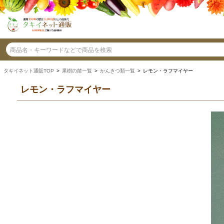
タキイネット通販TOP
>
果樹の苗一覧
>
かんきつ類一覧
> レモン・ラフマイヤー
レモン・ラフマイヤー