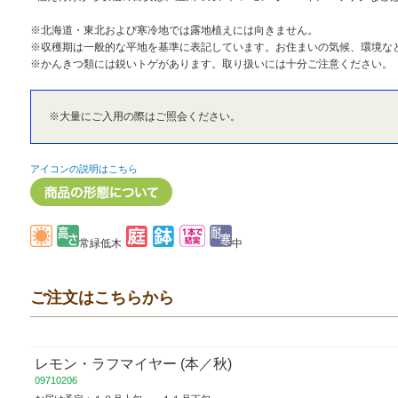
※北海道・東北および寒冷地では露地植えには向きません。
※収穫期は一般的な平地を基準に表記しています。お住まいの気候、環境な
※かんきつ類には鋭いトゲがあります。取り扱いには十分ご注意ください。
※大量にご入用の際はご照会ください。
アイコンの説明はこちら
常緑低木
中
ご注文はこちらから
レモン・ラフマイヤー (本／秋)
09710206