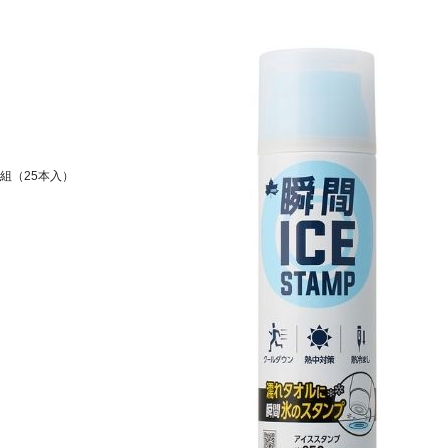
 1組（25本入）