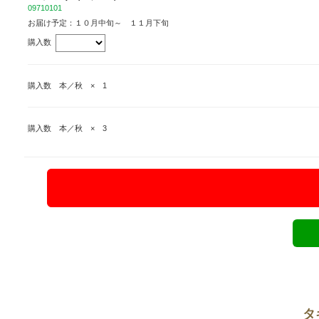
09710101
お届け予定：１０月中旬～ １１月下旬
購入数
購入数 本／秋 × 1
購入数 本／秋 × 3
タ