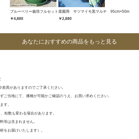
ブルーベリー栽培フルセット
菜園用 サツマイモ黒マルチ 95cm×50m
￥4,880
￥2,880
あなたにおすすめの商品をもっと見る
次
少差異がありますのでご了承ください。
ずご当地にて、播種が可能かご確認のうえ、お買い求めください。
ます。
なり、粒数も変わる場合があります。
料等は含まれません。
材をお届けいたします）。