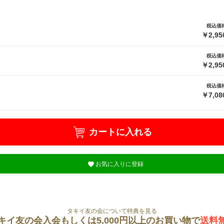
税込価
￥2,95
税込価
￥2,95
税込価
￥7,08
カートに入れる
お気に入りに登録
タキイ友の会について特典を見る
キイ友の会入会もしくは5,000円以上のお買い物で
送料