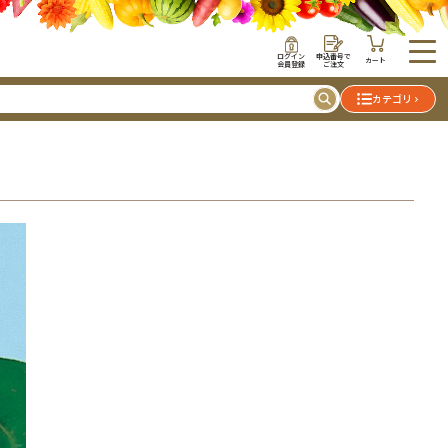
ログイン
申込番号で
カート
会員登録
ご注文
カテゴリ