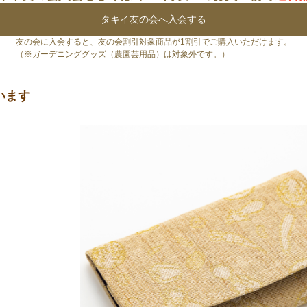
タキイ友の会へ入会する
友の会に入会すると、友の会割引対象商品が1割引でご購入いただけます。
（※ガーデニンググッズ（農園芸用品）は対象外です。）
います