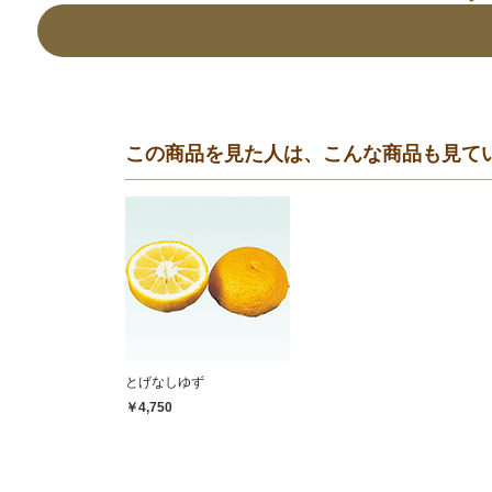
この商品を見た人は、こんな商品も見て
とげなしゆず
￥4,750