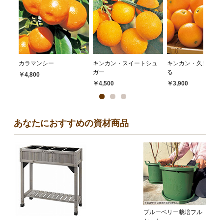
カラマンシー
キンカン・スイートシュ
キンカン・久留米あ
ガー
る
￥4,800
￥4,500
￥3,900
あなたにおすすめの資材商品
ブルーベリー栽培フル