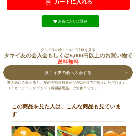
カートに入れる
お気に入りに登録
タキイ友の会について特典を見る
タキイ友の会入会もしくは5,000円以上のお買い物で
送料無料
タキイ友の会へ入会する
友の会に入会すると、友の会割引対象商品が1割引でご購入いただけます。
（※ガーデニンググッズ（農園芸用品）は対象外です。）
この商品を見た人は、こんな商品も見ていま
す