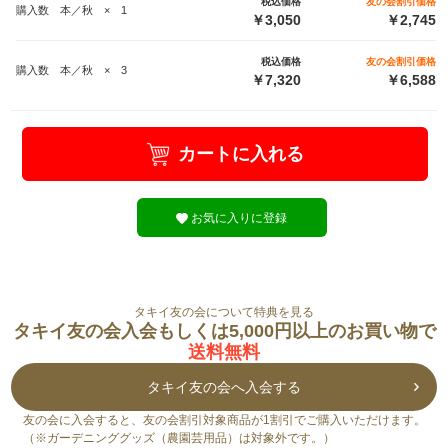
税込価格
友の会割引価格
購入数 本／秋 × 1
￥3,050
￥2,745
税込価格
友の会割引価格
購入数 本／秋 × 3
￥7,320
￥6,588
カートに入れる
お気に入りに登録
タキイ友の会について特典を見る
タキイ友の会入会もしくは5,000円以上のお買い物で
送料無料
タキイ友の会へ入会する
友の会に入会すると、友の会割引対象商品が1割引でご購入いただけます。
（※ガーデニンググッズ（農園芸用品）は対象外です。）