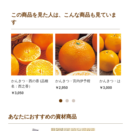
この商品を見た人は、こんな商品も見ていま
す
かんきつ・西の香 (品種
かんきつ・宮内伊予柑
かんきつ・はるみ
名：西之香）
￥2,950
￥3,000
￥3,050
あなたにおすすめの資材商品