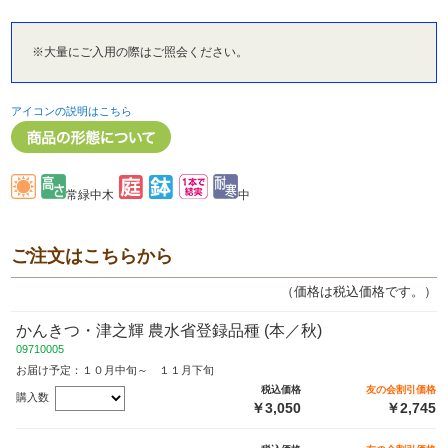
※大量にご入用の際はご照会ください。
アイコンの説明はこちら
常緑中木
中
ご注文はこちらから
（価格は税込価格です。）
かんきつ・津之輝 農水省登録品種 (本／秋)
09710005
お届け予定：１０月中旬～ １１月下旬
税込価格
友の会割引価格
購入数
￥3,050
￥2,745