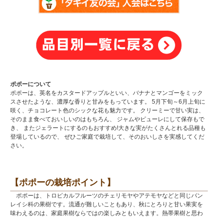
ポポーについて
ポポーは、英名をカスタードアップルといい、バナナとマンゴーをミック
スさせたような、濃厚な香りと甘みをもっています。 5月下旬～6月上旬に
咲く、チョコレート色のシックな花も魅力です。 クリーミーで甘い実は、
そのまま食べておいしいのはもちろん、 ジャムやピューレにして保存もで
き、 またジェラートにするのもおすすめ!大きな実がたくさんとれる品種も
登場しているので、 ぜひご家庭で栽培して、そのおいしさを実感してくだ
さい。
【ポポーの栽培ポイント】
ポポーは、トロピカルフルーツのチェリモヤやアテモヤなどと同じバン
レイシ科の果樹です。流通が難しいこともあり、秋にとろりと甘い果実を
味わえるのは、家庭果樹ならではの楽しみともいえます。熱帯果樹と思わ