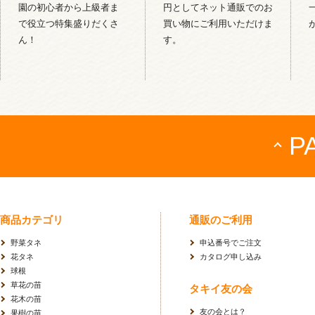
園の初心者から上級者ま
円としてネット通販でのお
で役立つ特集盛りだくさ
買い物にご利用いただけま
ん！
す。
P
商品カテゴリ
通販のご利用
野菜タネ
申込番号でご注文
花タネ
カタログ申し込み
球根
草花の苗
タキイ友の会
花木の苗
友の会とは？
果樹の苗