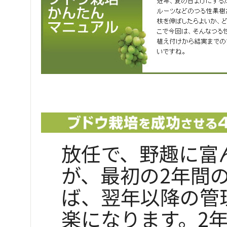
放任で、野趣に富
が、最初の2年間
ば、翌年以降の管
楽になります。2