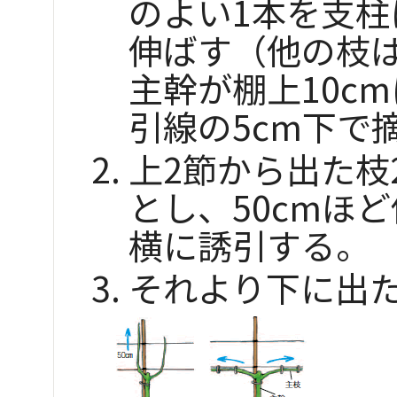
のよい1本を支柱
伸ばす（他の枝
主幹が棚上10c
引線の5cm下で
上2節から出た枝
とし、50cmほ
横に誘引する。
それより下に出た