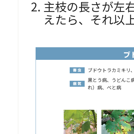
主枝の長さが左右
えたら、それ以
ブドウトラカミキリ
黒とう病、うどんこ
れ）病、べと病