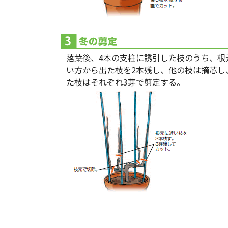
落葉後、4本の支柱に誘引した枝のうち、根
い方から出た枝を2本残し、他の枝は摘芯し
た枝はそれぞれ3芽で剪定する。