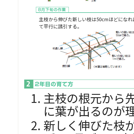
主枝から伸びた新しい枝は50cmほどになれ
て平行に誘引する。
主枝の根元から
に葉が出るのが
新しく伸びた枝