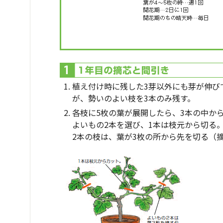
植え付け時に残した3芽以外にも芽が伸び
が、勢いのよい枝を3本のみ残す。
各枝に5枚の葉が展開したら、3本の中か
よいもの2本を選び、1本は枝元から切る
2本の枝は、葉が3枚の所から先を切る（