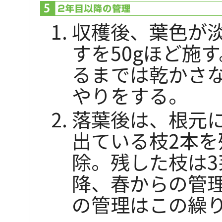
収穫後、葉色が
すを50gほど施
るまでは乾かさ
やりをする。
落葉後は、根元
出ている枝2本
除。残した枝は
降、春からの管
の管理はこの繰