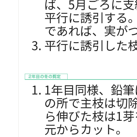
ば、5月ごろに支
平行に誘引する。
であれば、実が
平行に誘引した枝
1年目同様、鉛筆
の所で主枝は切
ら伸びた枝は1芽
元からカット。