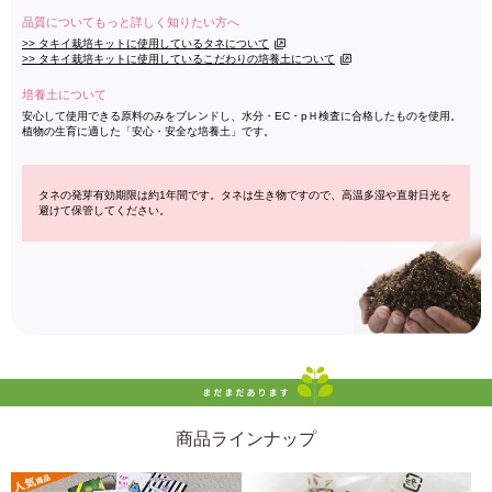
品質についてもっと詳しく知りたい方へ
>> タキイ栽培キットに使用しているタネについて
>> タキイ栽培キットに使用しているこだわりの培養土について
培養土について
安心して使用できる原料のみをブレンドし、水分・EC・pＨ検査に合格したものを使用。
植物の生育に適した「安心・安全な培養土」です。
タネの発芽有効期限は約1年間です。タネは生き物ですので、高温多湿や直射日光を
避けて保管してください。
商品ラインナップ