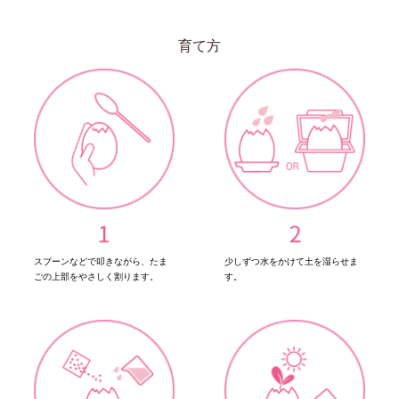
育て方
スプーンなどで叩きながら、たま
少しずつ水をかけて土を湿らせま
ごの上部をやさしく割ります。
す。