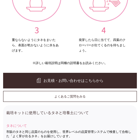
重ならないようにタネをまいた
発芽したら日に当てて、四葉のク
ら、表面が乾かないように水をあ
ローバーが出てくるのを待ちまし
げます。
ょう。
※詳しい栽培説明は同梱の説明書をお読みください。
お見積・お問い合わせはこちらから
よくあるご質問をみる
栽培キットに使用しているタネと培養土について
タネについて
市販のタネと同じ品質のものを使用し、世界レベルの品質管理システムで検査して合格し
た「よく芽が出るタネ」をお届けしています。