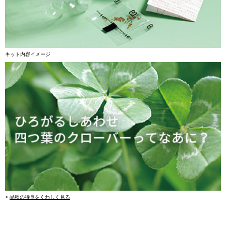
キット内容イメージ
>
品種の特長をくわしく見る