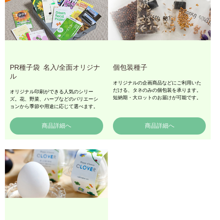
PR種子袋
名入/全面オリジナ
個包装種子
ル
オリジナルの企画商品などにご利用いた
だける、タネのみの個包装を承ります。
オリジナル印刷ができる人気のシリー
短納期・大ロットのお届けが可能です。
ズ。花、野菜、ハーブなどのバリエーシ
ョンから季節や用途に応じて選べます。