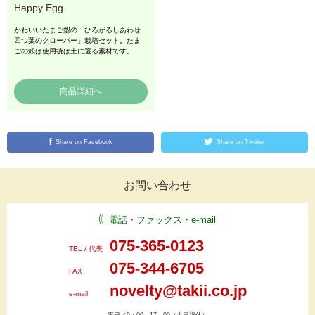
Happy Egg
かわいいたまご型の「ひろがるしあわせ
四つ葉のクローバー」栽培セット。たま
ごの殻は使用後は土に還る素材です。
Share on Facebook
Share on Twitter
お問い合わせ
電話・ファックス・e-mail
075-365-0123
TEL / 代表
075-344-6705
FAX
novelty@takii.co.jp
e-mail