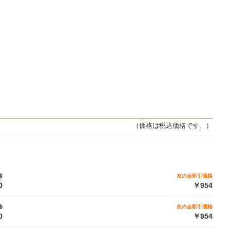
（価格は税込価格です。）
格
友の会割引価格
0
￥954
格
友の会割引価格
0
￥954