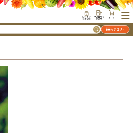
ログイン
申込番号で
カート
会員登録
ご注文
カテゴリ