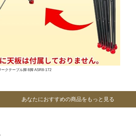
クテーブル脚 8脚 ASR8-172
あなたにおすすめの商品をもっと見る
次