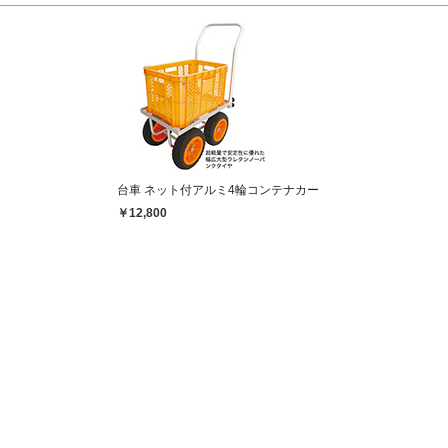
台車 ネット付アルミ4輪コンテナカー
￥12,800