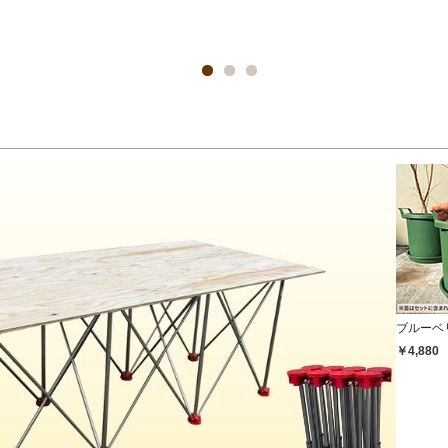
ブルーベ
￥4,880