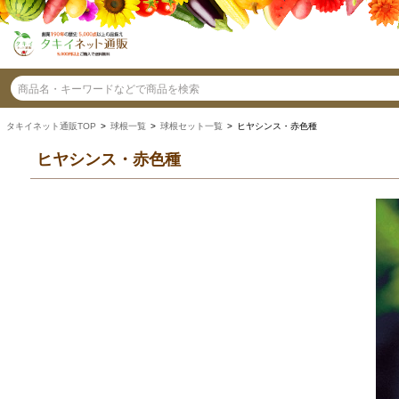
タキイネット通販TOP
>
球根一覧
>
球根セット一覧
> ヒヤシンス・赤色種
ヒヤシンス・赤色種