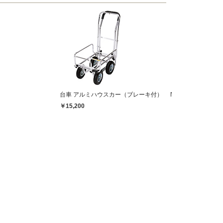
台車 アルミハウスカー（ブレーキ付） NPH-2BK
￥15,200