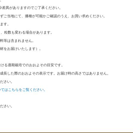
少差異がありますのでご了承ください。
ずご当地にて、播種が可能かご確認のうえ、お買い求めください。
ます。
なり、粒数も変わる場合があります。
料等は含まれません。
材をお届けいたします）。
おける適期栽培でのおおよその目安です。
成長した際のおおよその表示です。お届け時の高さではありません。
ださい。
いてはこちらをご覧ください。
ださい。