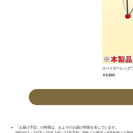
スパイダーレッグワー
￥9,900
「お届け予定」の時期は、およそのお届け時期を表しています。
(例)10/上～12/下＝10月上旬～12月下旬 9/中より順次＝9月中旬より順