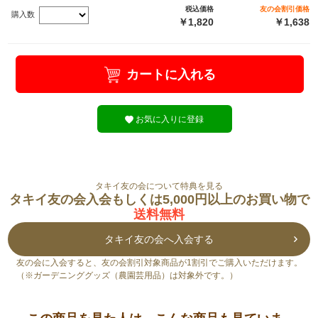
税込価格
友の会割引価格
購入数
￥1,820
￥1,638
カートに入れる
お気に入りに登録
タキイ友の会について特典を見る
タキイ友の会入会もしくは5,000円以上のお買い物で
送料無料
タキイ友の会へ入会する
友の会に入会すると、友の会割引対象商品が1割引でご購入いただけます。
（※ガーデニンググッズ（農園芸用品）は対象外です。）