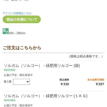
アイコンの説明はこちら
200～280cm
ご注文はこちらから
（価格は税込価格です。）
ソルガム（ソルゴー）・緑肥用ソルゴー (袋)
09707802
お届け予定：順次発送中
税込価格
友の会割引価格
購入数
￥330
￥297
ソルガム（ソルゴー）・緑肥用ソルゴー (１ＫＧ)
09707803
お届け予定：順次発送中