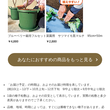
ブルーベリー栽培フルセット
菜園用 サツマイモ黒マルチ 95cm×50m
￥4,880
￥2,880
あなたにおすすめの商品をもっと見る
「お届け予定」の時期は、およそのお届け時期を表しています。
(例)10/上～12/下＝10月上旬～12月下旬 9/中より順次＝9月中旬より順次
1袋の種子粒数は、およその目安として表示しています。実際の粒数と多少
差異がありますのでご了承ください。
品種、地域、時期によっては、すぐには播種できない種子があります。必