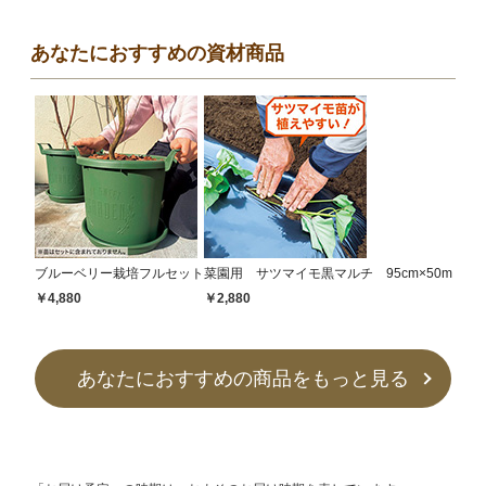
あなたにおすすめの資材商品
ブルーベリー栽培フルセット
菜園用 サツマイモ黒マルチ 95cm×50m
￥4,880
￥2,880
あなたにおすすめの商品をもっと見る