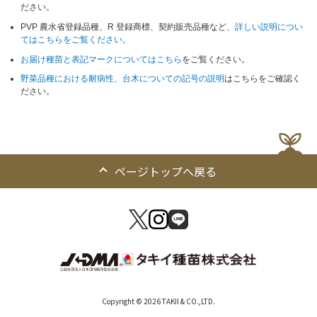
ださい。
PVP 農水省登録品種、R 登録商標、契約販売品種など、
詳しい説明につい
てはこちらをご覧ください。
お届け種苗と表記マークについてはこちら
をご覧ください。
野菜品種における耐病性、台木についての記号の説明
はこちらをご確認く
ださい。
ページトップへ戻る
Copyright © 2026 TAKII & CO.,LTD.