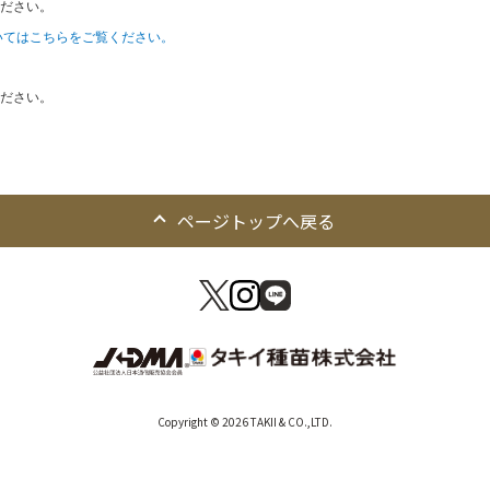
ださい。
いてはこちらをご覧ください。
ださい。
ページトップへ戻る
Copyright © 2026 TAKII & CO.,LTD.