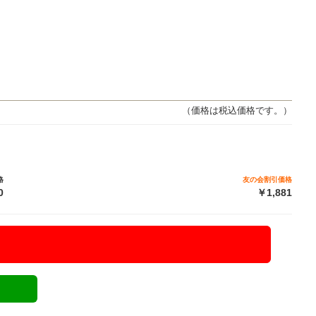
（価格は税込価格です。）
格
友の会割引価格
0
￥1,881