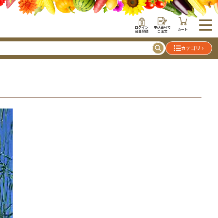
ログイン
申込番号で
カート
会員登録
ご注文
カテゴリ