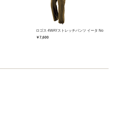
ロゴス 4WAYストレッチパンツ イータ No.28256 カーキ M
￥7,600