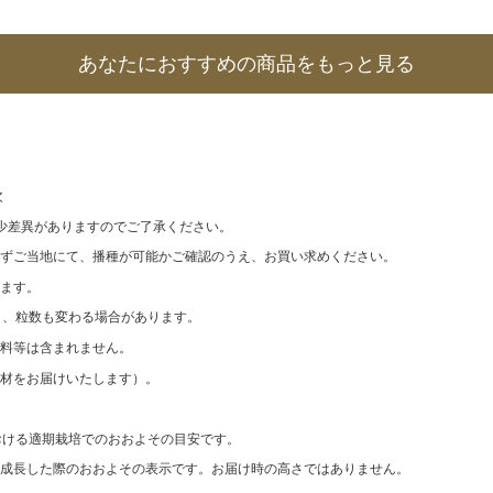
あなたにおすすめの商品をもっと見る
次
少差異がありますのでご了承ください。
ずご当地にて、播種が可能かご確認のうえ、お買い求めください。
ます。
なり、粒数も変わる場合があります。
料等は含まれません。
材をお届けいたします）。
おける適期栽培でのおおよその目安です。
成長した際のおおよその表示です。お届け時の高さではありません。