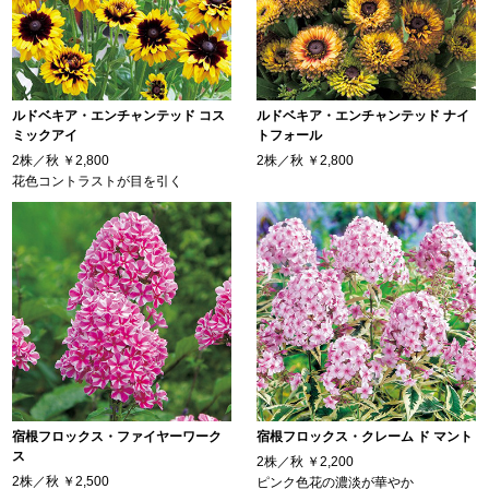
ルドベキア・エンチャンテッド コス
ルドベキア・エンチャンテッド ナイ
ミックアイ
トフォール
2株／秋
￥2,800
2株／秋
￥2,800
花色コントラストが目を引く
宿根フロックス・ファイヤーワーク
宿根フロックス・クレーム ド マント
ス
2株／秋
￥2,200
2株／秋
￥2,500
ピンク色花の濃淡が華やか