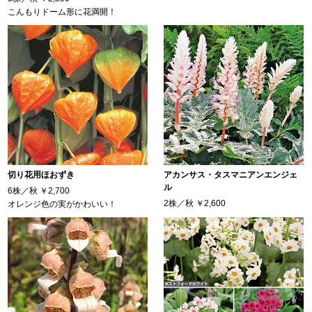
こんもりドーム形に花満開！
切り花用ほおずき
アカンサス・タスマニアンエンジェ
ル
6株／秋
￥2,700
2株／秋
￥2,600
オレンジ色の実がかわいい！