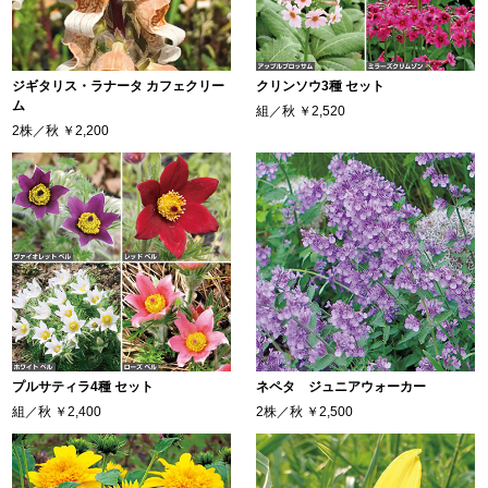
ジギタリス・ラナータ カフェクリー
クリンソウ3種 セット
ム
組／秋
￥2,520
2株／秋
￥2,200
プルサティラ4種 セット
ネペタ ジュニアウォーカー
組／秋
￥2,400
2株／秋
￥2,500