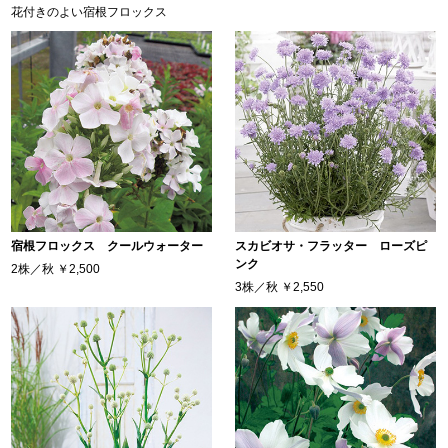
花付きのよい宿根フロックス
宿根フロックス クールウォーター
スカビオサ・フラッター ローズピ
ンク
2株／秋
￥2,500
3株／秋
￥2,550