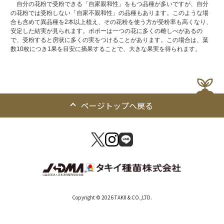
自分の花粉で受粉できる「自家親和性」をもつ品種が多いですが、自分
の花粉では受粉しない「自家不親和性」の品種もあります。このような場
合も含めて異品種を2本以上植え、その花粉を使う方が受粉率も高くなり、
安定した結実が見られます。ポポーは一つの花に多くの雌しべがあるの
で、受粉すると房状に多くの実をつけることがあります。この場合は、葉
数10枚につき1果を目安に摘果することで、大きな果実を得られます。
ページトップへ戻る
Copyright © 2026 TAKII & CO.,LTD.