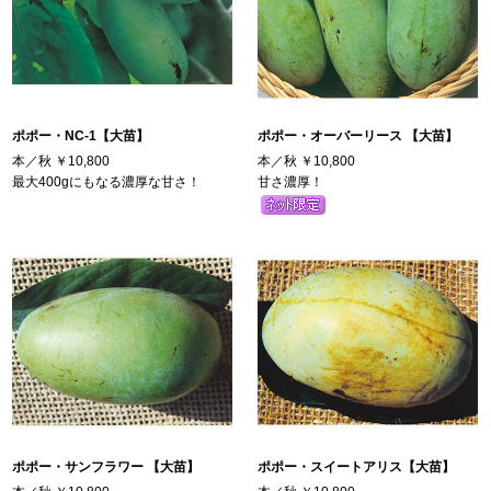
ポポー・NC-1【大苗】
ポポー・オーバーリース 【大苗】
本／秋
￥10,800
本／秋
￥10,800
最大400gにもなる濃厚な甘さ！
甘さ濃厚！
ポポー・サンフラワー 【大苗】
ポポー・スイートアリス【大苗】