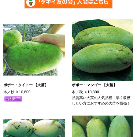
ポポー・タイトー 【大苗】
ポポー・マンゴー 【大苗】
本／秋
￥10,800
本／秋
￥10,800
品質高い大実の人気品種！早く収穫
したい方におすすめの大苗を販売！