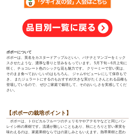
ポポーについて
ポポーは、英名をカスタードアップルといい、バナナとマンゴーをミック
スさせたような、濃厚な香りと甘みをもっています。 5月下旬～6月上旬に
咲く、チョコレート色のシックな花も魅力です。 クリーミーで甘い実は、
そのまま食べておいしいのはもちろん、 ジャムやピューレにして保存もで
き、 またジェラートにするのもおすすめ!大きな実がたくさんとれる品種も
登場しているので、 ぜひご家庭で栽培して、そのおいしさを実感してくだ
さい。
【ポポーの栽培ポイント】
ポポーは、トロピカルフルーツのチェリモヤやアテモヤなどと同じバン
レイシ科の果樹です。流通が難しいこともあり、秋にとろりと甘い果実を
味わえるのは、家庭果樹ならではの楽しみともいえます。熱帯果樹と思わ