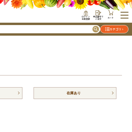
ログイン
申込番号で
カート
会員登録
ご注文
カテゴリ
在庫あり