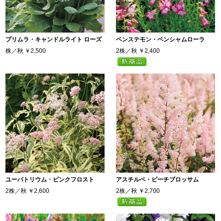
プリムラ・キャンドルライト ローズ
ペンステモン・ペンシャムローラ
株／秋
￥2,500
2株／秋
￥2,400
ユーパトリウム・ピンクフロスト
アスチルベ・ピーチブロッサム
2株／秋
￥2,600
2株／秋
￥2,700