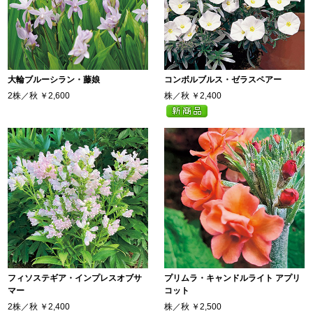
大輪ブルーシラン・藤娘
コンボルブルス・ゼラスペアー
2株／秋
￥2,600
株／秋
￥2,400
フィソステギア・インプレスオブサ
プリムラ・キャンドルライト アプリ
マー
コット
2株／秋
￥2,400
株／秋
￥2,500