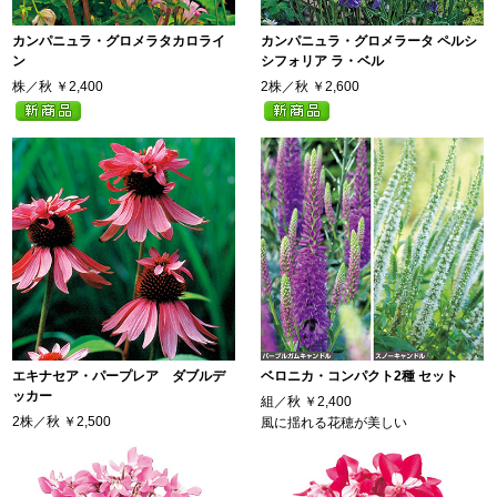
カンパニュラ・グロメラタカロライ
カンパニュラ・グロメラータ ペルシ
ン
シフォリア ラ・ベル
株／秋
￥2,400
2株／秋
￥2,600
エキナセア・パープレア ダブルデ
ベロニカ・コンパクト2種 セット
ッカー
組／秋
￥2,400
2株／秋
￥2,500
風に揺れる花穂が美しい