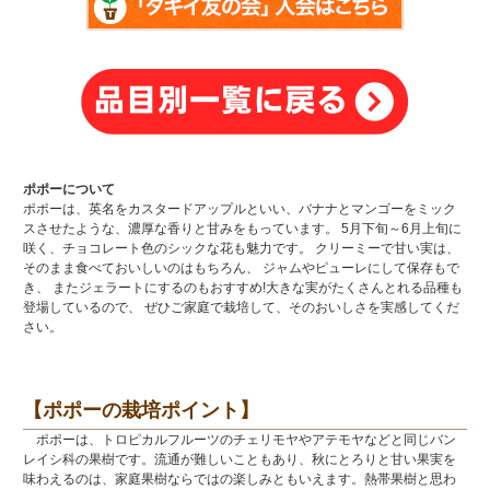
ポポーについて
ポポーは、英名をカスタードアップルといい、バナナとマンゴーをミック
スさせたような、濃厚な香りと甘みをもっています。 5月下旬～6月上旬に
咲く、チョコレート色のシックな花も魅力です。 クリーミーで甘い実は、
そのまま食べておいしいのはもちろん、 ジャムやピューレにして保存もで
き、 またジェラートにするのもおすすめ!大きな実がたくさんとれる品種も
登場しているので、 ぜひご家庭で栽培して、そのおいしさを実感してくだ
さい。
【ポポーの栽培ポイント】
ポポーは、トロピカルフルーツのチェリモヤやアテモヤなどと同じバン
レイシ科の果樹です。流通が難しいこともあり、秋にとろりと甘い果実を
味わえるのは、家庭果樹ならではの楽しみともいえます。熱帯果樹と思わ