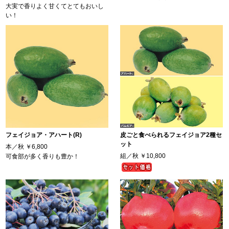
大実で香りよく甘くてとてもおいし
い！
フェイジョア・アハート(R)
皮ごと食べられるフェイジョア2種セ
ット
本／秋
￥6,800
組／秋
￥10,800
可食部が多く香りも豊か！