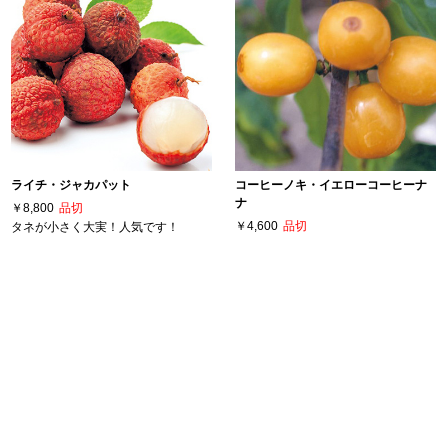
ライチ・ジャカパット
コーヒーノキ・イエローコーヒーナ
ナ
￥8,800
品切
￥4,600
品切
タネが小さく大実！人気です！