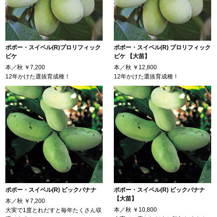
ポポー・スイベル(R)プロリフィック
ポポー・スイベル(R) プロリフィック
ピケ
ピケ 【大苗】
本／秋
￥7,200
本／秋
￥12,800
12年かけた選抜育成種！
12年かけた選抜育成種！
ポポー・スイベル(R) ビックバナナ
ポポー・スイベル(R) ビックバナナ
【大苗】
本／秋
￥7,200
本／秋
￥10,800
大実で1度とれだすと毎年たくさん収