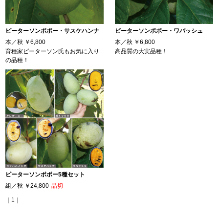
ピーターソンポポー・サスケハンナ
ピーターソンポポー・ワバッシュ
本／秋
￥6,800
本／秋
￥6,800
育種家ピーターソン氏もお気に入り
高品質の大実品種！
の品種！
ピーターソンポポー5種セット
組／秋
￥24,800
品切
｜1｜