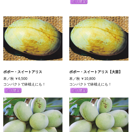
ポポー・スイートアリス
ポポー・スイートアリス【大苗】
本／秋
￥6,500
本／秋
￥10,800
コンパクトで鉢植えにも！
コンパクトで鉢植えにも！