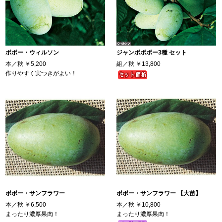
ポポー・ウィルソン
ジャンボポポー3種 セット
本／秋
￥5,200
組／秋
￥13,800
作りやすく実つきがよい！
ポポー・サンフラワー
ポポー・サンフラワー 【大苗】
本／秋
￥6,500
本／秋
￥10,800
まったり濃厚果肉！
まったり濃厚果肉！