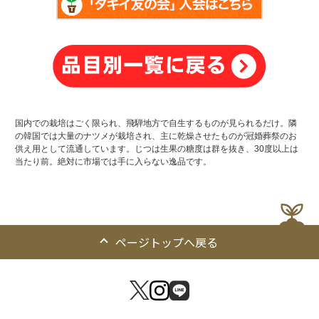
国内での栽培はごく限られ、飛騨地方で自生するものが見られるだけ。隣
の韓国では大量のナツメが栽培され、主に乾燥させたものが冠婚葬祭のお
供え用として流通しています。じつは生果の糖度は群を抜き、30度以上は
当たり前。絶対に市場では手に入らない逸品です。
ページトップへ戻る