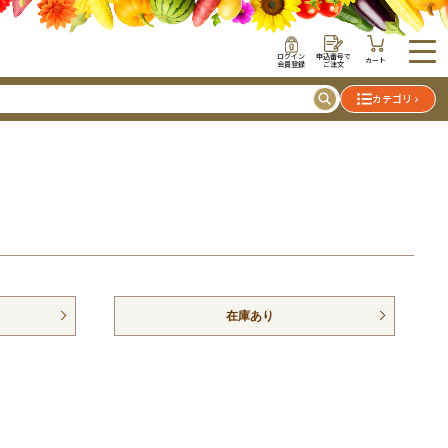
ログイン
申込番号で
カート
会員登録
ご注文
カテゴリ
在庫あり