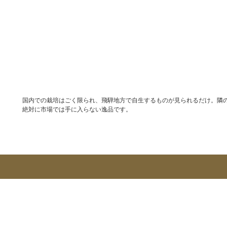
国内での栽培はごく限られ、飛騨地方で自生するものが見られるだけ。隣
絶対に市場では手に入らない逸品です。