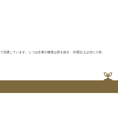
て流通しています。じつは生果の糖度は群を抜き、30度以上は当たり前。