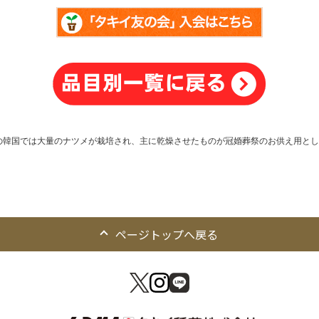
の韓国では大量のナツメが栽培され、主に乾燥させたものが冠婚葬祭のお供え用とし
ページトップへ戻る