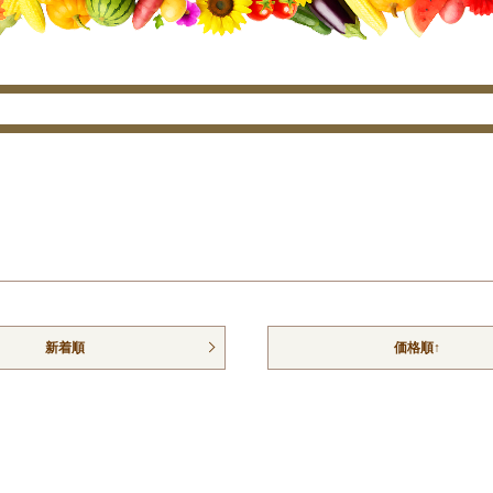
新着順
価格順↑