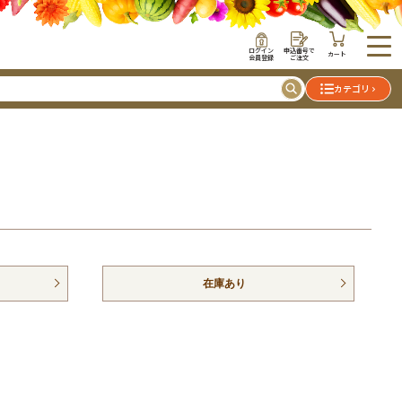
ログイン
申込番号で
カート
会員登録
ご注文
カテゴリ
在庫あり