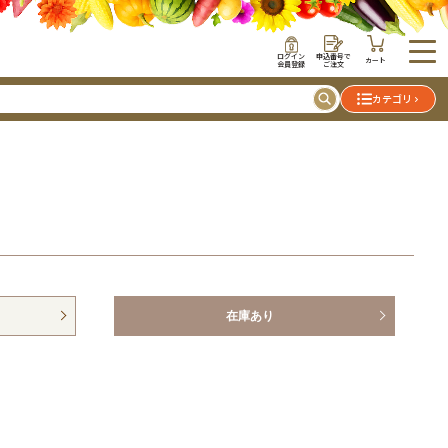
ログイン
申込番号で
カート
会員登録
ご注文
カテゴリ
在庫あり