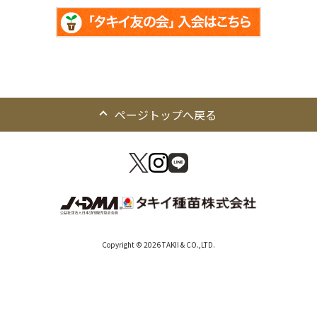
ページトップへ戻る
Copyright © 2026 TAKII & CO.,LTD.