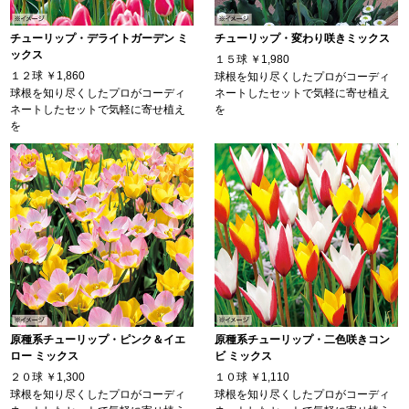
チューリップ・デライトガーデン ミ
チューリップ・変わり咲きミックス
ックス
１５球
￥1,980
１２球
￥1,860
球根を知り尽くしたプロがコーディ
球根を知り尽くしたプロがコーディ
ネートしたセットで気軽に寄せ植え
ネートしたセットで気軽に寄せ植え
を
を
原種系チューリップ・ピンク＆イエ
原種系チューリップ・二色咲きコン
ロー ミックス
ビ ミックス
２０球
￥1,300
１０球
￥1,110
球根を知り尽くしたプロがコーディ
球根を知り尽くしたプロがコーディ