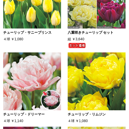
チューリップ・サニープリンス
八重咲きチューリップ セット
４球
￥1,080
組
￥3,640
チューリップ・ドリーマー
チューリップ・リムジン
４球
￥1,140
４球
￥1,080