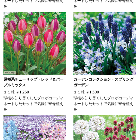
ネートしたセットで気軽に寄せ植え
ネートしたセットで気軽に寄せ植え
を
を
原種系チューリップ・レッド＆パー
ガーデンコレクション・スプリング
プルミックス
ガーデン
１５球
￥1,260
１５球
￥1,500
球根を知り尽くしたプロがコーディ
球根を知り尽くしたプロがコーディ
ネートしたセットで気軽に寄せ植え
ネートしたセットで気軽に寄せ植え
を
を