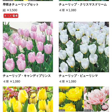
早咲きチューリップセット
チューリップ・クリスマスドリーム
組
￥3,500
４球
￥1,080
チューリップ・キャンディプリンス
チューリップ・ピューリシマ
４球
￥1,080
４球
￥1,080