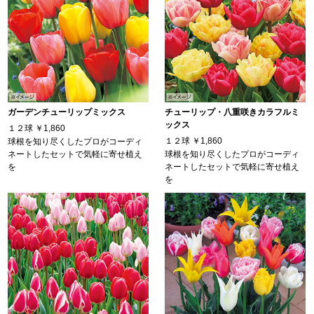
ガーデンチューリップミックス
チューリップ・八重咲きカラフルミ
ックス
１２球
￥1,860
１２球
￥1,860
球根を知り尽くしたプロがコーディ
ネートしたセットで気軽に寄せ植え
球根を知り尽くしたプロがコーディ
を
ネートしたセットで気軽に寄せ植え
を