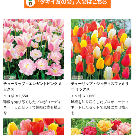
チューリップ・エレガントピンク ミ
チューリップ・ジュディスファミリ
ックス
ー ミックス
１０球
￥1,550
１２球
￥1,860
球根を知り尽くしたプロがコーディ
球根を知り尽くしたプロがコーディ
ネートしたセットで気軽に寄せ植え
ネートしたセットで気軽に寄せ植え
を
を