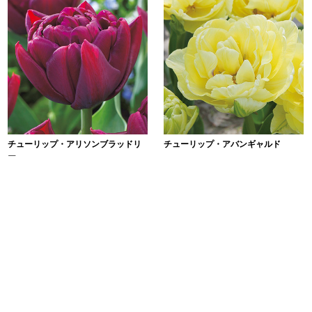
チューリップ・アリソンブラッドリ
チューリップ・アバンギャルド
ー
４球
￥1,140
４球
￥1,140