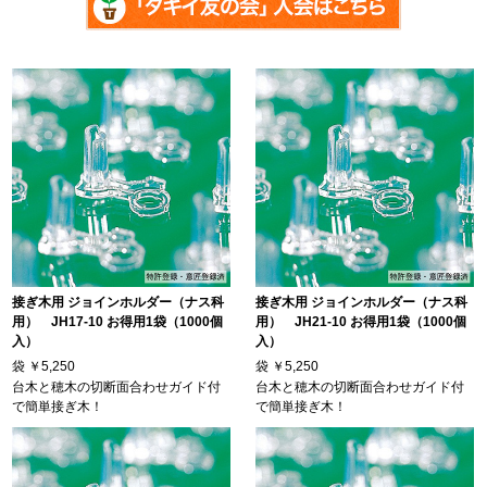
接ぎ木用 ジョインホルダー（ナス科
接ぎ木用 ジョインホルダー（ナス科
用） JH17-10 お得用1袋（1000個
用） JH21-10 お得用1袋（1000個
入）
入）
袋
￥5,250
袋
￥5,250
台木と穂木の切断面合わせガイド付
台木と穂木の切断面合わせガイド付
で簡単接ぎ木！
で簡単接ぎ木！