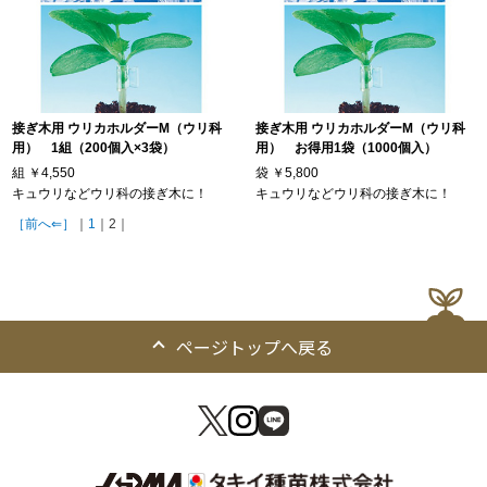
接ぎ木用 ウリカホルダーM（ウリ科
接ぎ木用 ウリカホルダーM（ウリ科
用） 1組（200個入×3袋）
用） お得用1袋（1000個入）
組
￥4,550
袋
￥5,800
キュウリなどウリ科の接ぎ木に！
キュウリなどウリ科の接ぎ木に！
［前へ⇐］
｜
1
｜2｜
ページトップへ戻る