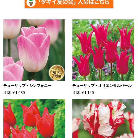
チューリップ・シンフォニー
チューリップ・オリエンタルパール
４球
￥1,080
４球
￥1,140