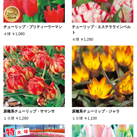
チューリップ・プリティーウーマン
チューリップ・エステララインベル
ト
４球
￥1,080
４球
￥1,280
原種系チューリップ・サマンサ
原種系チューリップ・ジャラ
１０球
￥1,260
１０球
￥1,100