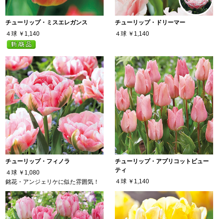
チューリップ・ミスエレガンス
チューリップ・ドリーマー
４球
￥1,140
４球
￥1,140
チューリップ・フィノラ
チューリップ・アプリコットビュー
ティ
４球
￥1,080
４球
￥1,140
銘花・アンジェリケに似た雰囲気！