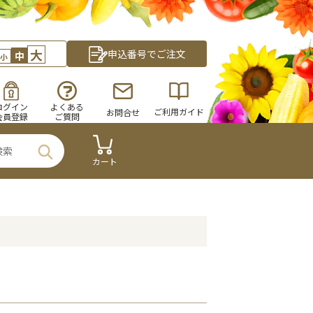
大
申込番号でご注文
中
小
ログイン
よくある
ご利用ガイド
お問合せ
会員登録
ご質問
カート