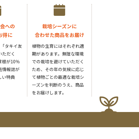
会への
栽培シーズンに
お得に
合わせた商品をお届け
円の「タキイ友
植物の生育にはそれぞれ適
いただく
期があります。無理な環境
根が10％
での栽培を避けていただく
芸情報誌が
ため、その年の気候に応じ
しい特典
て植物ごとの最適な栽培シ
ーズンを判断のうえ、商品
をお届けします。