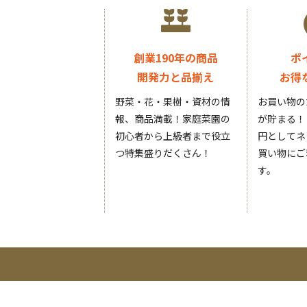
創業190年の商品
ポ
開発力と品揃え
お得
野菜・花・果樹・資材の情
お買い物の
報、商品満載！家庭菜園の
が貯まる！
初心者から上級者まで役立
円としてネ
つ特集盛りだくさん！
買い物にご
す。